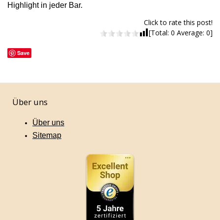
Highlight in jeder
Bar.
Click to rate this post!
[Total:
0
Average:
0
]
Save
Über uns
Über uns
Sitemap