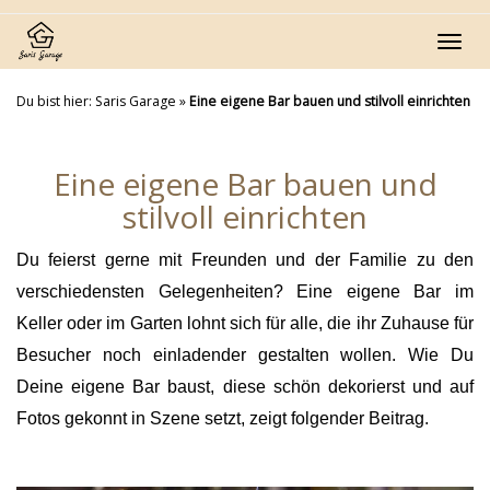
Skip
to
Toggl
main
navig
content
Du bist hier:
Saris Garage
»
Eine eigene Bar bauen und stilvoll einrichten
Eine eigene Bar bauen und
stilvoll einrichten
Du feierst gerne mit Freunden und der Familie zu den
verschiedensten Gelegenheiten? Eine eigene Bar im
Keller oder im Garten lohnt sich für alle, die ihr Zuhause für
Besucher noch einladender gestalten wollen. Wie Du
Deine eigene Bar baust, diese schön dekorierst und auf
Fotos gekonnt in Szene setzt, zeigt folgender Beitrag.