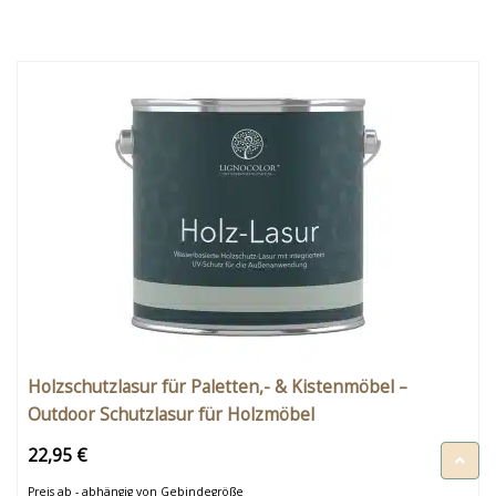
Holzschutzlasur für Paletten,- & Kistenmöbel –
Outdoor Schutzlasur für Holzmöbel
22,95 €
Preis ab - abhängig von Gebindegröße