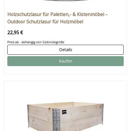
Holzschutzlasur für Paletten,- & Kistenmöbel –
Outdoor Schutzlasur für Holzmöbel
22,95 €
Preis ab - abhängig von Gebindegröße
Details
Kaufen