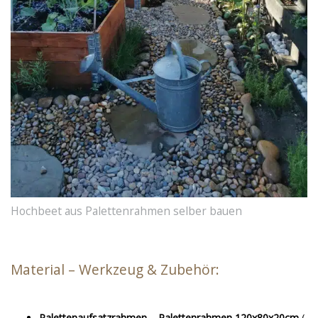
Hochbeet aus Palettenrahmen selber bauen
Material – Werkzeug & Zubehör:
Palettenaufsatzrahmen – Palettenrahmen 120x80x20cm
(