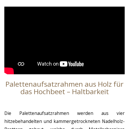
Palettenaufsatzrahmen aus Holz für
das Hochbeet – Haltbarkeit
Die Palettenaufsatzrahmen werden aus vier
hitzebehandelten und kammergetrockneten Nadelholz-