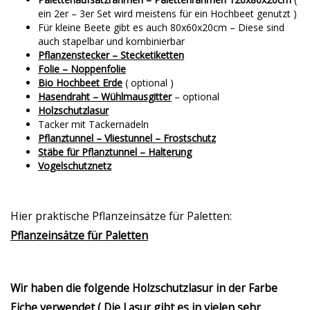
ein 2er – 3er Set wird meistens für ein Hochbeet genutzt )
Für kleine Beete gibt es auch 80x60x20cm – Diese sind
auch stapelbar und kombinierbar
Pflanzenstecker – Stecketiketten
Folie – Noppenfolie
Bio Hochbeet Erde
( optional )
Hasendraht – Wühlmausgitter
– optional
Holzschutzlasur
Tacker mit Tackernadeln
Pflanztunnel – Vliestunnel – Frostschutz
Stäbe für Pflanztunnel – Halterung
Vogelschutznetz
Hier praktische Pflanzeinsätze für Paletten:
Pflanzeinsätze für Paletten
Wir haben die folgende Holzschutzlasur in der Farbe
Eiche verwendet ( Die Lasur gibt es in vielen sehr