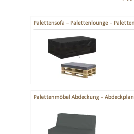
Palettensofa – Palettenlounge – Palett
Palettenmöbel Abdeckung – Abdeckplane