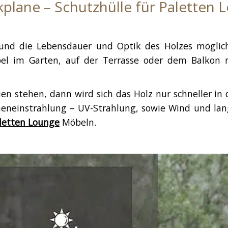
lane – Schutzhülle für Paletten
nd die Lebensdauer und Optik des Holzes möglich
bel im Garten, auf der Terrasse oder dem Balkon
en stehen, dann wird sich das Holz nur schneller in 
nneneinstrahlung – UV-Strahlung, sowie Wind und la
letten Lounge
Möbeln.