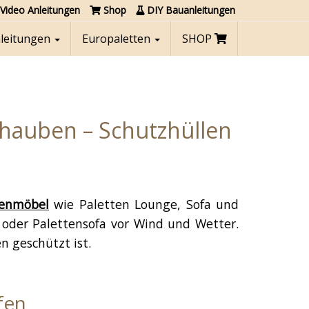
Video Anleitungen
Shop
DIY Bauanleitungen
nleitungen
Europaletten
SHOP
hauben – Schutzhüllen
tenmöbel
wie Paletten Lounge, Sofa und
oder Palettensofa vor Wind und Wetter.
n geschützt ist.
fen