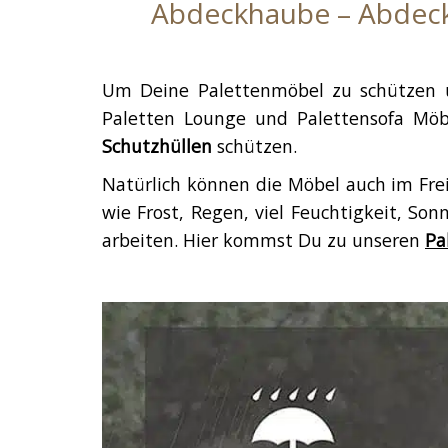
Abdeckhaube – Abdeckp
Um Deine Palettenmöbel zu schützen u
Paletten Lounge und Palettensofa Mö
Schutzhüllen
schützen.
Natürlich können die Möbel auch im Frei
wie Frost, Regen, viel Feuchtigkeit, So
arbeiten. Hier kommst Du zu unseren
Pa