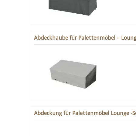
Abdeckhaube für Palettenmöbel – Loun
Abdeckung für Palettenmöbel Lounge -S