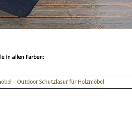
e in allen Farben:
möbel – Outdoor Schutzlasur für Holzmöbel