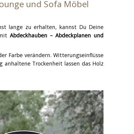
 Lounge und Sofa Möbel
st lange zu erhalten, kannst Du Deine
 mit
Abdeckhauben – Abdeckplanen und
der Farbe verändern. Witterungseinflüsse
ng anhaltene Trockenheit lassen das Holz