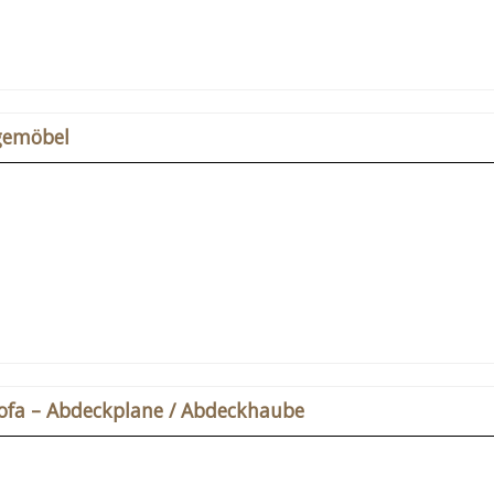
gemöbel
ofa – Abdeckplane / Abdeckhaube