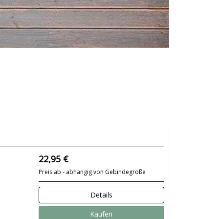
22,95 €
Preis ab - abhängig von Gebindegröße
Details
Kaufen