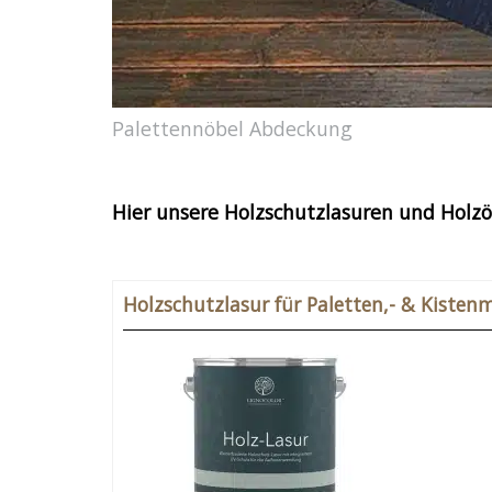
Palettennöbel Abdeckung
Hier unsere Holzschutzlasuren und Holzöl
Holzschutzlasur für Paletten,- & Kisten