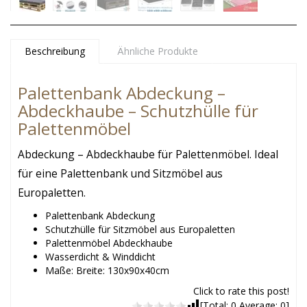
Beschreibung
Ähnliche Produkte
Palettenbank Abdeckung –
Abdeckhaube – Schutzhülle für
Palettenmöbel
Abdeckung – Abdeckhaube für Palettenmöbel. Ideal
für eine Palettenbank und Sitzmöbel aus
Europaletten.
Palettenbank Abdeckung
Schutzhülle für Sitzmöbel aus Europaletten
Palettenmöbel Abdeckhaube
Wasserdicht & Winddicht
Maße: Breite: 130x90x40cm
Click to rate this post!
[Total:
0
Average:
0
]