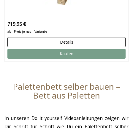
719,95 €
ab - Preis je nach Variante
Details
Kaufen
Palettenbett selber bauen –
Bett aus Paletten
In unseren Do it yourself Videoanleitungen zeigen wir
Dir Schritt für Schritt wie Du ein
Palettenbett selber