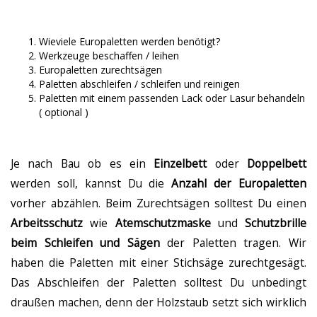
Wieviele Europaletten werden benötigt?
Werkzeuge beschaffen / leihen
Europaletten zurechtsägen
Paletten abschleifen / schleifen und reinigen
Paletten mit einem passenden Lack oder Lasur behandeln
( optional )
Je nach Bau ob es ein
Einzelbett
oder
Doppelbett
werden soll, kannst Du die
Anzahl der Europaletten
vorher abzählen. Beim Zurechtsägen solltest Du einen
Arbeitsschutz
wie
Atemschutzmaske
und
Schutzbrille
beim Schleifen und Sägen
der Paletten tragen. Wir
haben die Paletten mit einer Stichsäge zurechtgesägt.
Das Abschleifen der Paletten solltest Du unbedingt
draußen machen, denn der Holzstaub setzt sich wirklich