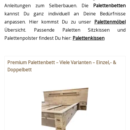
Anleitungen zum Selberbauen. Die
Palettenbetten
kannst Du ganz individuell an Deine Bedürfnisse
anpassen. Hier kommst Du zu unser
Palettenmöbel
Übersicht. Passende Paletten Sitzkissen und
Palettenpolster findest Du hier:
Palettenkissen
Premium Palettenbett – Viele Varianten – Einzel,- &
Doppelbett