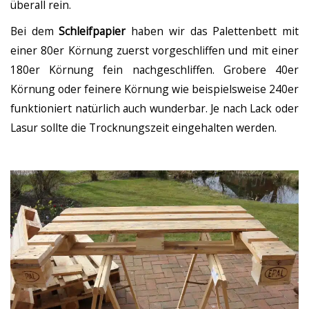
überall rein.
Bei dem
Schleifpapier
haben wir das Palettenbett mit
einer 80er Körnung zuerst vorgeschliffen und mit einer
180er Körnung fein nachgeschliffen. Grobere 40er
Körnung oder feinere Körnung wie beispielsweise 240er
funktioniert natürlich auch wunderbar. Je nach Lack oder
Lasur sollte die Trocknungszeit eingehalten werden.