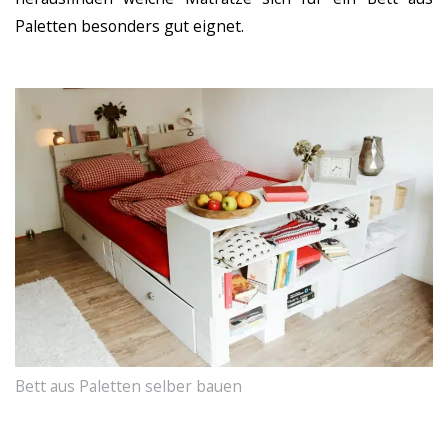
Paletten besonders gut eignet.
Bett aus Paletten selber bauen