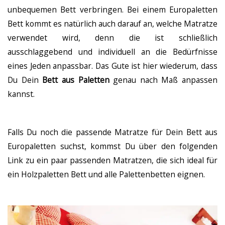
unbequemen Bett verbringen. Bei einem Europaletten
Bett kommt es natürlich auch darauf an, welche Matratze
verwendet wird, denn die ist schließlich
ausschlaggebend und individuell an die Bedürfnisse
eines Jeden anpassbar. Das Gute ist hier wiederum, dass
Du Dein
Bett aus Paletten
genau nach Maß anpassen
kannst.
Falls Du noch die passende Matratze für Dein Bett aus
Europaletten suchst, kommst Du über den folgenden
Link zu ein paar passenden Matratzen, die sich ideal für
ein Holzpaletten Bett und alle Palettenbetten eignen.