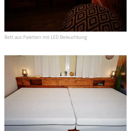
Bett aus Paletten mit LED Beleuchtung