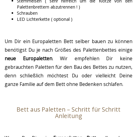
Stemmeisen ( sehr hilfreich um die Klötze von den
Palettenbrettern abzutrennen ! )
Schrauben
LED Lichterkette ( optional )
Um Dir ein Europaletten Bett selber bauen zu können
benötigst Du je nach Größes des Palettenbettes einige
neue Europaletten
. Wir empfehlen Dir keine
gebrauchten Paletten für den Bau des Bettes zu nutzen,
denn schließlich möchtest Du oder vielleicht Deine
ganze Familie auf dem Bett ohne Bedenken schlafen.
Bett aus Paletten – Schritt für Schritt
Anleitung