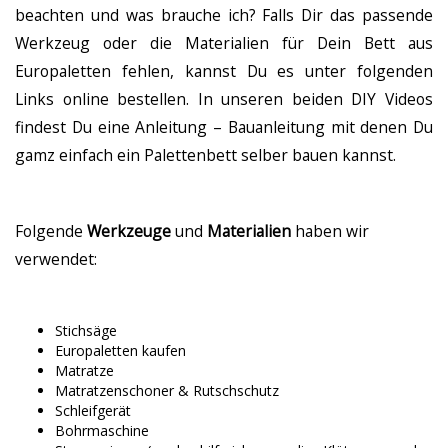
beachten und was brauche ich? Falls Dir das passende
Werkzeug oder die Materialien für Dein Bett aus
Europaletten fehlen, kannst Du es unter folgenden
Links online bestellen. In unseren beiden DIY Videos
findest Du eine Anleitung – Bauanleitung mit denen Du
gamz einfach ein Palettenbett selber bauen kannst.
Folgende
Werkzeuge
und
Materialien
haben wir
verwendet:
Stichsäge
Europaletten kaufen
Matratze
Matratzenschoner & Rutschschutz
Schleifgerät
Bohrmaschine