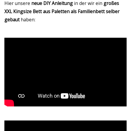
Hier unsere
neue DIY Anleitung
in der wir ein
großes
XXL Kingsize Bett aus Paletten als Familienbett selber
gebaut
haben: