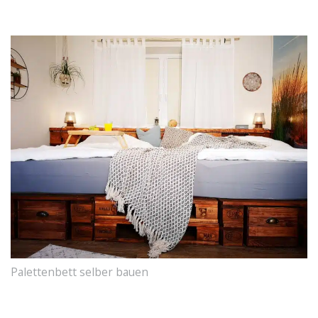
Palettenbett selber bauen