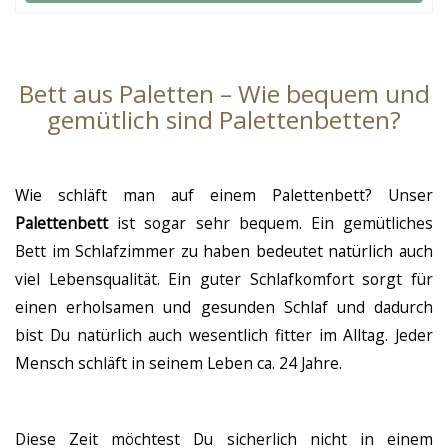
Bett aus Paletten – Wie bequem und
gemütlich sind Palettenbetten?
Wie schläft man auf einem Palettenbett? Unser
Palettenbett
ist sogar sehr bequem. Ein gemütliches
Bett im Schlafzimmer zu haben bedeutet natürlich auch
viel Lebensqualität. Ein guter Schlafkomfort sorgt für
einen erholsamen und gesunden Schlaf und dadurch
bist Du natürlich auch wesentlich fitter im Alltag. Jeder
Mensch schläft in seinem Leben ca. 24 Jahre.
Diese Zeit möchtest Du sicherlich nicht in einem