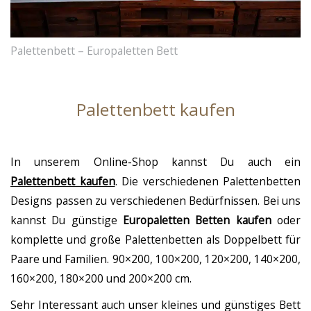
Palettenbett – Europaletten Bett
Palettenbett kaufen
In unserem Online-Shop kannst Du auch ein
Palettenbett kaufen
. Die verschiedenen Palettenbetten
Designs passen zu verschiedenen Bedürfnissen. Bei uns
kannst Du günstige
Europaletten Betten kaufen
oder
komplette und große Palettenbetten als Doppelbett für
Paare und Familien. 90×200, 100×200, 120×200, 140×200,
160×200, 180×200 und 200×200 cm.
Sehr Interessant auch unser kleines und günstiges Bett