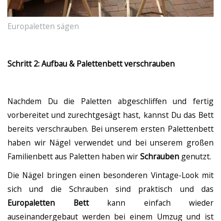
Europaletten sägen
Schritt 2: Aufbau & Palettenbett verschrauben
Nachdem Du die Paletten abgeschliffen und fertig
vorbereitet und zurechtgesägt hast, kannst Du das Bett
bereits verschrauben. Bei unserem ersten Palettenbett
haben wir Nägel verwendet und bei unserem großen
Familienbett aus Paletten haben wir
Schrauben
genutzt.
Die Nägel bringen einen besonderen Vintage-Look mit
sich und die Schrauben sind praktisch und das
Europaletten Bett
kann einfach wieder
auseinandergebaut werden bei einem Umzug und ist