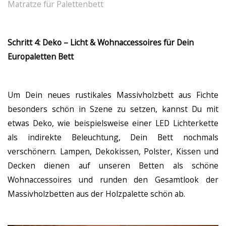
Matratze für Palettenbett
Schritt 4: Deko – Licht & Wohnaccessoires für Dein
Europaletten Bett
Um Dein neues rustikales Massivholzbett aus Fichte
besonders schön in Szene zu setzen, kannst Du mit
etwas Deko, wie beispielsweise einer LED Lichterkette
als indirekte Beleuchtung, Dein Bett nochmals
verschönern. Lampen, Dekokissen, Polster, Kissen und
Decken dienen auf unseren Betten als schöne
Wohnaccessoires und runden den Gesamtlook der
Massivholzbetten aus der Holzpalette schön ab.