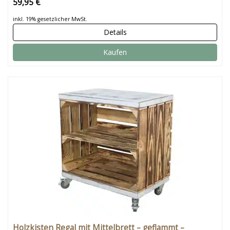
59,95 €
inkl. 19% gesetzlicher MwSt.
Details
Kaufen
Holzkisten Regal mit Mittelbrett – geflammt –