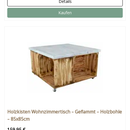
Details
Kaufen
Holzkisten Wohnzimmertisch – Geflammt – Holzbohle
– 85x85cm
159,95 €