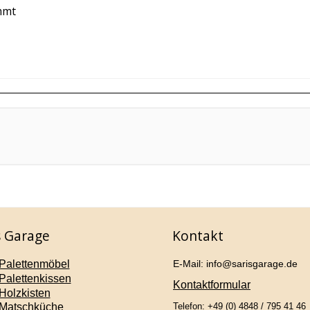
mmt
s Garage
Kontakt
Palettenmöbel
E-Mail: info@sarisgarage.de
Palettenkissen
Kontaktformular
Holzkisten
Matschküche
Telefon: +49 (0) 4848 / 795 41 46