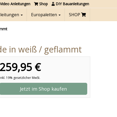
Video Anleitungen
Shop
DIY Bauanleitungen
nleitungen
Europaletten
SHOP
ammt
e in weiß / geflammt
259,95 €
inkl. 19% gesetzlicher MwSt.
Jetzt im Shop kaufen