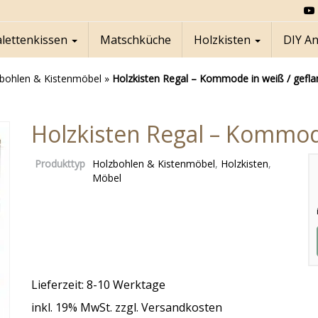
alettenkissen
Matschküche
Holzkisten
DIY A
bohlen & Kistenmöbel
»
Holzkisten Regal – Kommode in weiß / gefl
Holzkisten Regal – Kommod
Produkttyp
Holzbohlen & Kistenmöbel
,
Holzkisten
,
Möbel
Lieferzeit: 8-10 Werktage
inkl. 19% MwSt. zzgl. Versandkosten