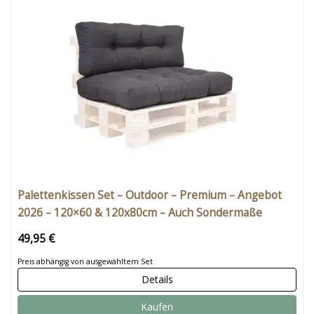
Palettenkissen Set – Outdoor – Premium – Angebot
2026 – 120×60 & 120x80cm – Auch Sondermaße
49,95 €
Preis abhängig von ausgewähltem Set
Details
Kaufen