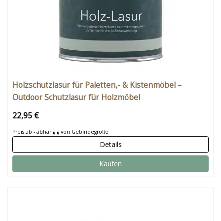
Holzschutzlasur für Paletten,- & Kistenmöbel –
Outdoor Schutzlasur für Holzmöbel
22,95 €
Preis ab - abhängig von Gebindegröße
Details
Kaufen