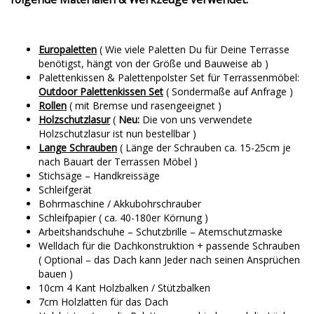
Europaletten
( Wie viele Paletten Du für Deine Terrasse
benötigst, hängt von der Größe und Bauweise ab )
Palettenkissen & Palettenpolster Set für Terrassenmöbel:
Outdoor Palettenkissen Set
( Sondermaße auf Anfrage )
Rollen
( mit Bremse und rasengeeignet )
Holzschutzlasur
(
Neu:
Die von uns verwendete
Holzschutzlasur ist nun bestellbar )
Lange Schrauben
( Länge der Schrauben ca. 15-25cm je
nach Bauart der Terrassen Möbel )
Stichsäge – Handkreissäge
Schleifgerät
Bohrmaschine / Akkubohrschrauber
Schleifpapier ( ca. 40-180er Körnung )
Arbeitshandschuhe – Schutzbrille – Atemschutzmaske
Welldach für die Dachkonstruktion + passende Schrauben
( Optional – das Dach kann Jeder nach seinen Ansprüchen
bauen )
10cm 4 Kant Holzbalken / Stützbalken
7cm Holzlatten für das Dach