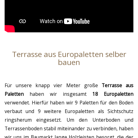
Terrasse aus Europaletten selber
bauen
Für unsere knapp vier Meter große
Terrasse aus
Paletten
haben wir insgesamt
18 Europaletten
verwendet. Hierfür haben wir 9 Paletten für den Boden
verbaut und 9 weitere Europaletten als Sichtschutz
ringsherum eingesetzt. Um den Unterboden und
Terrassenboden stabil miteinander zu verbinden, haben
wir uns im Baumarkt lange Holzleisten besorgt, die der