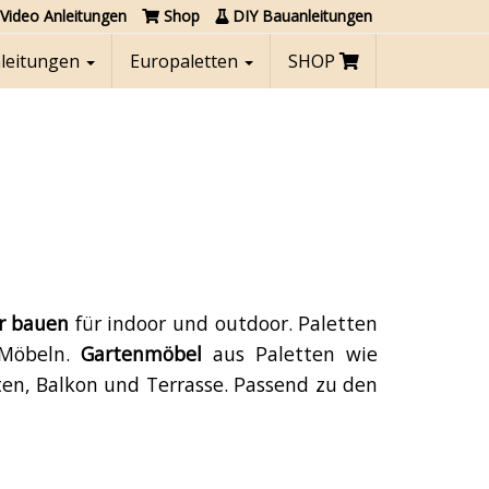
Video Anleitungen
Shop
DIY Bauanleitungen
nleitungen
Europaletten
SHOP
r bauen
für indoor und outdoor. Paletten
 Möbeln.
Gartenmöbel
aus Paletten wie
ten, Balkon und Terrasse. Passend zu den