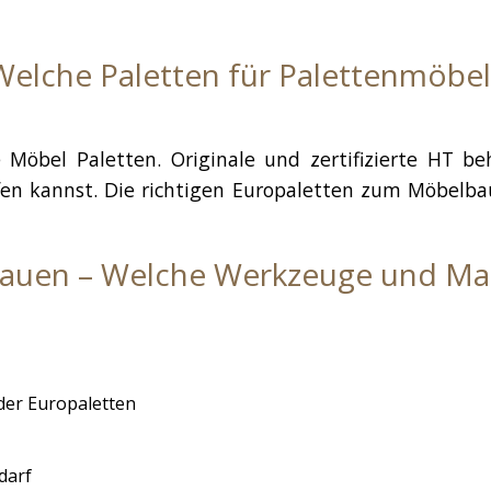
Welche Paletten für Palettenmöbel
Möbel Paletten. Originale und zertifizierte HT b
fen kannst. Die richtigen Europaletten zum Möbelba
auen – Welche Werkzeuge und Mate
der Europaletten
darf