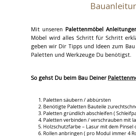
Bauanleitun
Mit unseren
Palettenmöbel Anleitunge
Möbel wird alles Schritt für Schritt e
geben wir Dir Tipps und Ideen zum Bau
Paletten und Werkzeuge Du benötigst.
So gehst Du beim Bau Deiner
Palettenm
Paletten säubern / abbürsten
Benötigte Paletten Bauteile zurechtschn
Paletten gründlich abschleifen ( Schleifp
Paletten verbinden / verschrauben mit 
Holzschutzfarbe – Lasur mit dem Pinsel
Rollen anbringen ( pro Modul immer 4 Ro