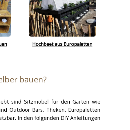
uen
Hochbeet aus Europaletten
elber bauen?
iebt sind Sitzmöbel für den Garten wie
 und Outdoor Bars, Theken. Europaletten
etzbar. In den folgenden DIY Anleitungen