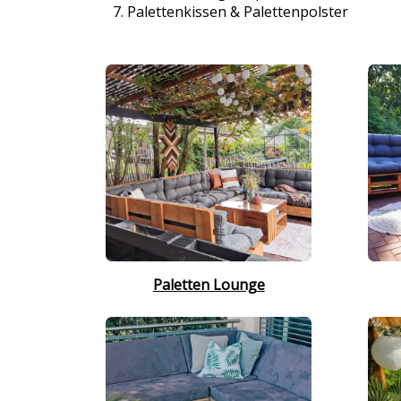
Palettenkissen & Palettenpolster
Paletten Lounge