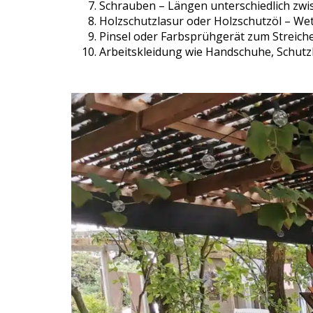
Schrauben – Längen unterschiedlich zw
Holzschutzlasur oder Holzschutzöl – We
Pinsel oder Farbsprühgerät zum Streich
Arbeitskleidung wie Handschuhe, Schutz