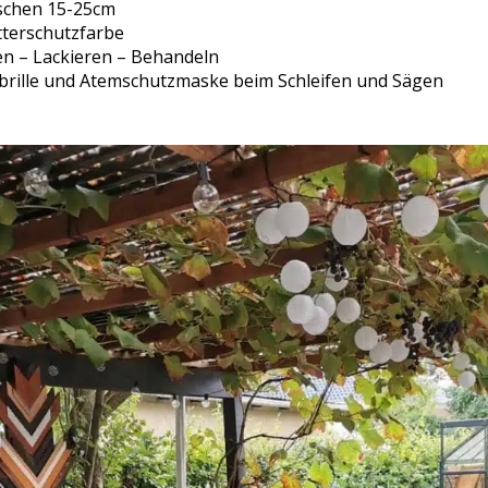
ischen 15-25cm
tterschutzfarbe
en – Lackieren – Behandeln
brille und Atemschutzmaske beim Schleifen und Sägen