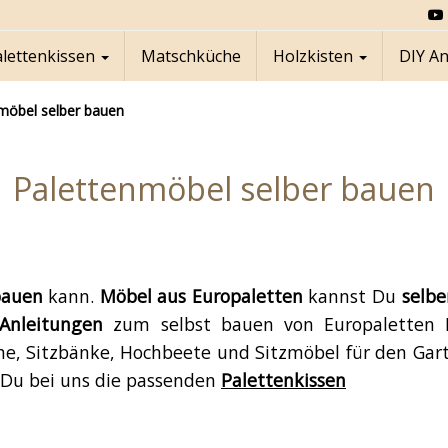
alettenkissen
Matschküche
Holzkisten
DIY A
möbel selber bauen
Palettenmöbel selber bauen
auen
kann.
Möbel aus Europaletten
kannst Du
selbe
Anleitungen
zum selbst bauen von Europaletten
he, Sitzbänke, Hochbeete und Sitzmöbel für den Gar
 Du bei uns die passenden
Palettenkissen