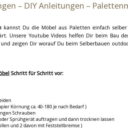
gen – DIY Anleitungen – Palette
n
kannst Du die Möbel aus Paletten einfach selber
rklärt. Unsere Youtube Videos helfen Dir beim Bau d
 und zeigen Dir worauf Du beim Selberbauen outdoor
öbel
Schritt für Schritt vor:
eiden
apier Körnung ca. 40-180 je nach Bedarf )
langen Schrauben
 oder Sprühgerät auftragen und dann trocknen lassen
llen und 2 davon mit Feststellbremse )