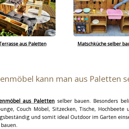
Terrasse aus Paletten
Matschküche selber ba
enmöbel kann man aus Paletten s
enmöbel aus Paletten
selber bauen. Besonders bel
Lounge, Couch Möbel, Sitzecken, Tische, Hochbeete
gsbeständig und somit ideal Outdoor im Garten eins
 bauen.