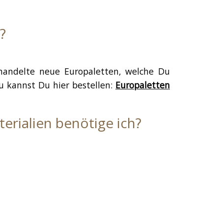
?
ehandelte neue Europaletten, welche Du
u kannst Du hier bestellen:
Europaletten
rialien benötige ich?