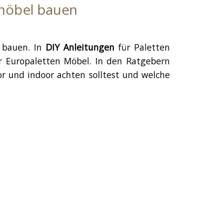
nmöbel bauen
 bauen. In
DIY Anleitungen
für Paletten
er Europaletten Möbel. In den Ratgebern
 und indoor achten solltest und welche