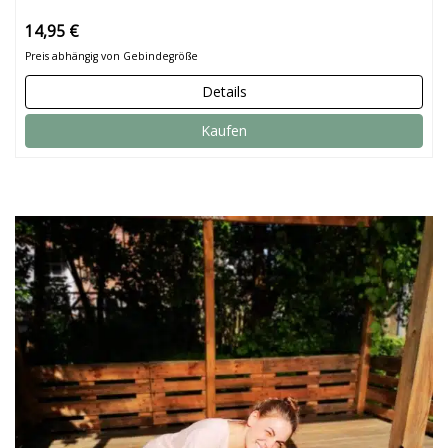
14,95 €
Preis abhängig von Gebindegröße
Details
Kaufen