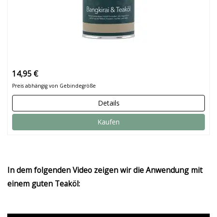
14,95 €
Preis abhängig von Gebindegröße
Details
Kaufen
In dem folgenden Video zeigen wir die Anwendung mit
einem guten Teaköl: