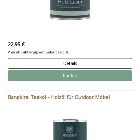
22,95 €
Preis ab - abhängig von Gebindegröße
Details
Kaufen
Bangkirai Teaköl – Holzöl für Outdoor Möbel