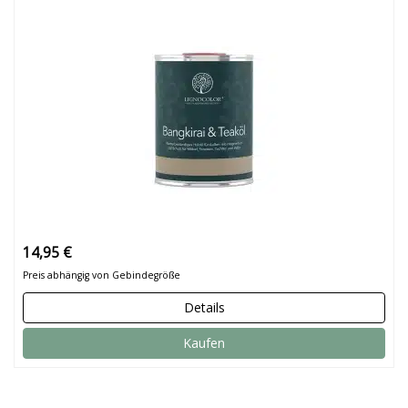
14,95 €
Preis abhängig von Gebindegröße
Details
Kaufen