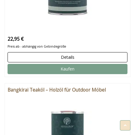
22,95 €
Preis ab - abhängig von Gebindegröße
Details
Kaufen
Bangkirai Teaköl – Holzöl für Outdoor Möbel