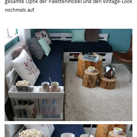
gesamte Optik der Palettenmöbel und den Vintage-Look
nochmals auf.