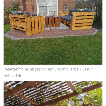
Palettenmöbel abgeschliffen und mit Farbe – Lasur
behandelt