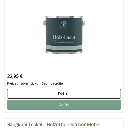
22,95 €
Preis ab - abhängig von Gebindegröße
Details
Kaufen
Bangkirai Teaköl – Holzöl für Outdoor Möbel