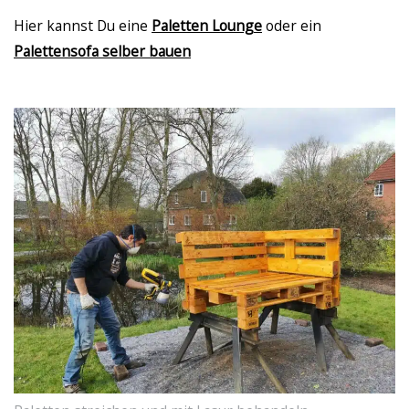
Hier kannst Du eine
Paletten Lounge
oder ein
Palettensofa selber bauen