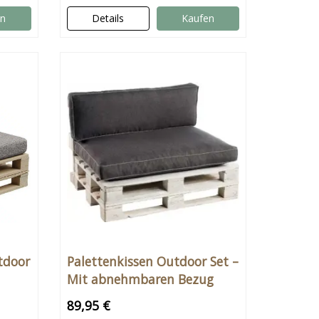
en
Details
Kaufen
tdoor
Palettenkissen Outdoor Set –
Mit abnehmbaren Bezug
und Inlett
89,95 €