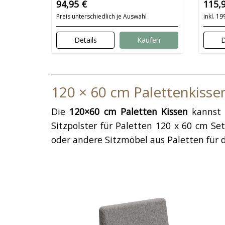
94,95 €
115,
& schöne Farben
Preis unterschiedlich je Auswahl
inkl. 1
Details
Kaufen
D
120 × 60 cm Palettenkiss
Die
120×60 cm Paletten Kissen
kannst 
Sitzpolster für Paletten 120 x 60 cm S
oder andere Sitzmöbel aus Paletten für 