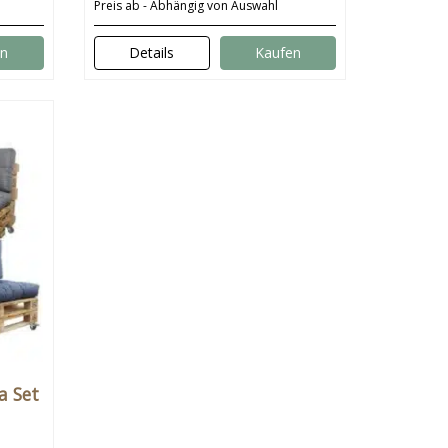
Preis ab - Abhängig von Auswahl
en
Details
Kaufen
a Set
len