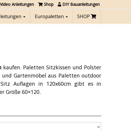
Video Anleitungen
Shop
DIY Bauanleitungen
nleitungen
Europaletten
SHOP
m
kaufen. Paletten Sitzkissen und Polster
e und Gartenmöbel aus Paletten outdoor
itz Auflagen in 120x60cm gibt es in
der Größe 60×120.