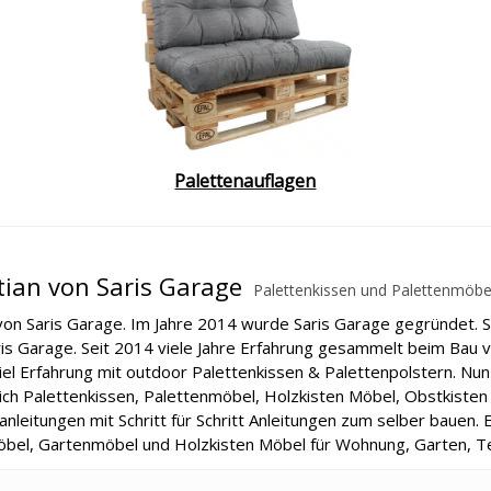
Palettenauflagen
stian von Saris Garage
Palettenkissen und Palettenmöbel
 von Saris Garage. Im Jahre 2014 wurde Saris Garage gegründet. S
ris Garage. Seit 2014 viele Jahre Erfahrung gesammelt beim Bau 
iel Erfahrung mit outdoor Palettenkissen & Palettenpolstern. Nun 
ich Palettenkissen, Palettenmöbel, Holzkisten Möbel, Obstkisten
nleitungen mit Schritt für Schritt Anleitungen zum selber bauen
öbel, Gartenmöbel und Holzkisten Möbel für Wohnung, Garten, Te