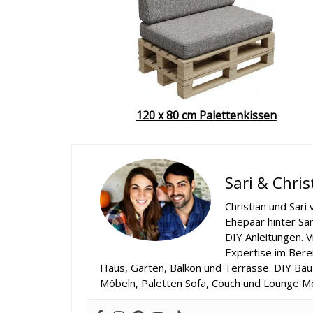
120 x 80 cm Palettenkissen
Sari & Chri
Christian und Sari
Ehepaar hinter Sa
DIY Anleitungen. V
Expertise im Bere
Haus, Garten, Balkon und Terrasse. DIY Baua
Möbeln, Paletten Sofa, Couch und Lounge M