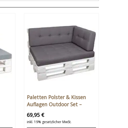
Paletten Polster & Kissen
Auflagen Outdoor Set –
r &
Sitzkissen & Keilförmige
69,95 €
Rückenkissen – Premium
inkl. 19% gesetzlicher MwSt.