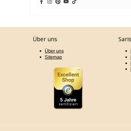
Über uns
Sari
Über uns
Sitemap