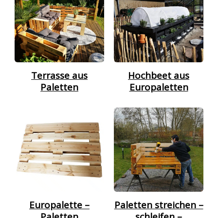
Terrasse aus
Hochbeet aus
Paletten
Europaletten
Europalette –
Paletten streichen –
Paletten
schleifen –