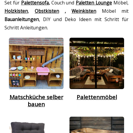
Set für
Palettensofa
,
Couch und
Paletten Lounge
Möbel,
Holzkisten
,
Obstkisten
,
Weinkisten
Möbel mit
Bauanleitungen
, DIY und Deko Ideen mit Schritt für
Schritt Anleitungen.
Matschküche selber
Palettenmöbel
bauen