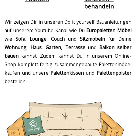
behandeln
Wir zeigen Dir in unseren Do it yourself Bauanleitungen
auf unserem Youtube Kanal wie Du
Europaletten Möbel
wie
Sofa
,
Lounge
,
Couch
und
Sitzmöbeln
für Deine
Wohnung
,
Haus
,
Garten
,
Terrasse
und
Balkon selber
bauen
kannst. Zudem kannst Du in unserem Online-
Shop komplett fertig zusammengebaute Palettenmöbel
kaufen und unsere
Palettenkissen
und
Palettenpolster
bestellen.