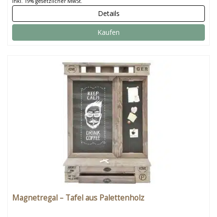
inkl. 19% gesetzlicher MwSt.
Details
Kaufen
Magnetregal – Tafel aus Palettenholz