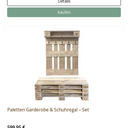
Details
Kaufen
Paletten Garderobe & Schuhregal – Set
599,95 €