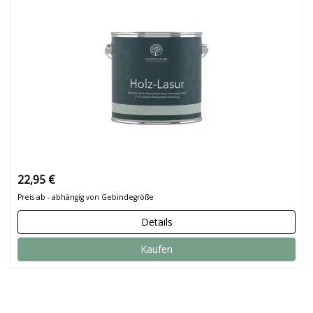
22,95 €
Preis ab - abhängig von Gebindegröße
Details
Kaufen