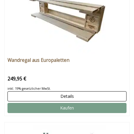
Wandregal aus Europaletten
249,95 €
inkl. 19% gesetzlicher MwSt.
Details
Kaufen