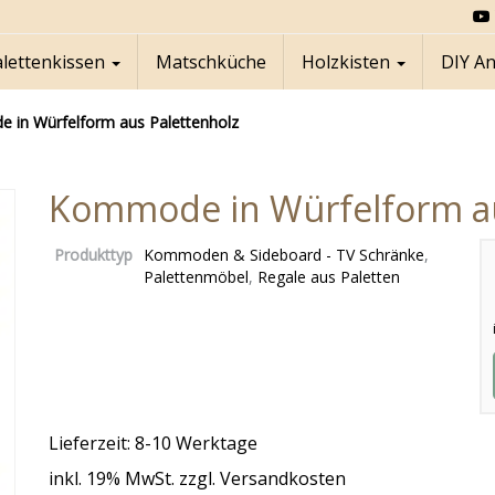
alettenkissen
Matschküche
Holzkisten
DIY A
in Würfelform aus Palettenholz
Kommode in Würfelform au
Produkttyp
Kommoden & Sideboard - TV Schränke
,
Palettenmöbel
,
Regale aus Paletten
Lieferzeit: 8-10 Werktage
inkl. 19% MwSt. zzgl. Versandkosten