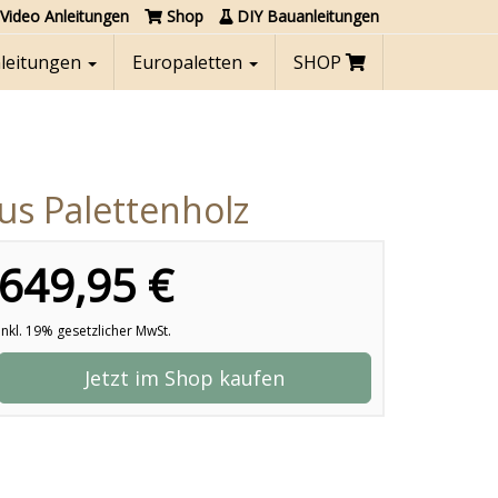
Video Anleitungen
Shop
DIY Bauanleitungen
nleitungen
Europaletten
SHOP
s Palettenholz
649,95 €
inkl. 19% gesetzlicher MwSt.
Jetzt im Shop kaufen