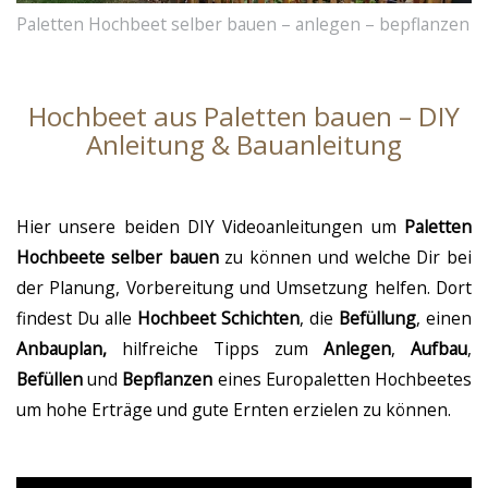
Paletten Hochbeet selber bauen – anlegen – bepflanzen
Hochbeet aus Paletten bauen – DIY
Anleitung & Bauanleitung
Hier unsere beiden DIY Videoanleitungen um
Paletten
Hochbeete selber bauen
zu können und welche Dir bei
der Planung, Vorbereitung und Umsetzung helfen. Dort
findest Du alle
Hochbeet Schichten
, die
Befüllung
, einen
Anbauplan,
hilfreiche Tipps zum
Anlegen
,
Aufbau
,
Befüllen
und
Bepflanzen
eines Europaletten Hochbeetes
um hohe Erträge und gute Ernten erzielen zu können.