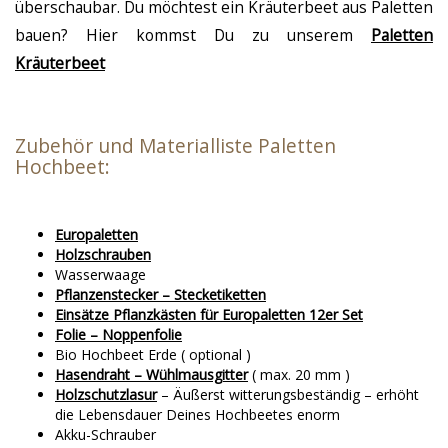
überschaubar. Du möchtest ein Kräuterbeet aus Paletten
bauen? Hier kommst Du zu unserem
Paletten
Kräuterbeet
Zubehör und Materialliste Paletten
Hochbeet:
Europaletten
Holzschrauben
Wasserwaage
Pflanzenstecker – Stecketiketten
Einsätze Pflanzkästen für Europaletten 12er Set
Folie – Noppenfolie
Bio Hochbeet Erde ( optional )
Hasendraht – Wühlmausgitter
( max. 20 mm )
Holzschutzlasur
– Äußerst witterungsbeständig – erhöht
die Lebensdauer Deines Hochbeetes enorm
Akku-Schrauber