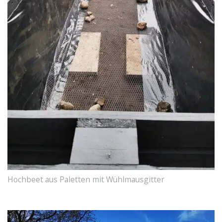
Hochbeet aus Paletten mit Wühlmausgitter