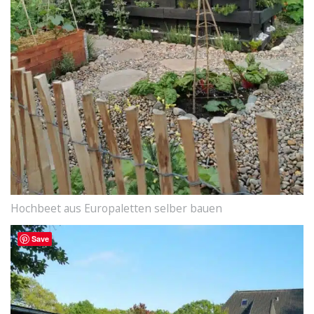
Hochbeet aus Europaletten selber bauen
Save