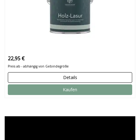
22,95 €
Preis ab - abhängig von Gebindegröße
Details
Kaufen