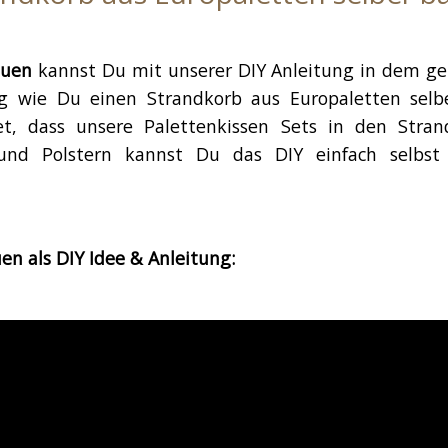
auen
kannst Du mit unserer DIY Anleitung in dem gez
ung wie Du einen Strandkorb aus Europaletten sel
t, dass unsere Palettenkissen Sets in den Stran
nd Polstern kannst Du das DIY einfach selbst 
n als DIY Idee & Anleitung: