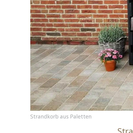
Strandkorb aus Paletten
Str