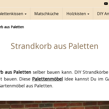
alettenkissen
Matschküche
Holzkisten
DIY A
rb aus Paletten
Strandkorb aus Paletten
rb aus Paletten
selber bauen kann. DIY Strandkörbe a
st bauen. Diese
Palettenmöbel
Idee kannst Du im Ga
artenmöbel aus Paletten.