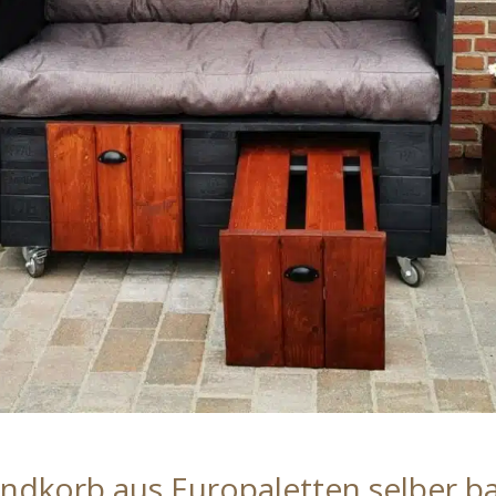
andkorb aus Europaletten selber b