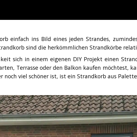
orb einfach ins Bild eines jeden Strandes, zuminde
randkorb sind die herkömmlichen Strandkörbe relativ
hkeit sich in einem eigenen DIY Projekt einen Stran
rten, Terrasse oder den Balkon kaufen möchtest, ka
 noch viel schöner ist, ist ein Strandkorb aus Palet