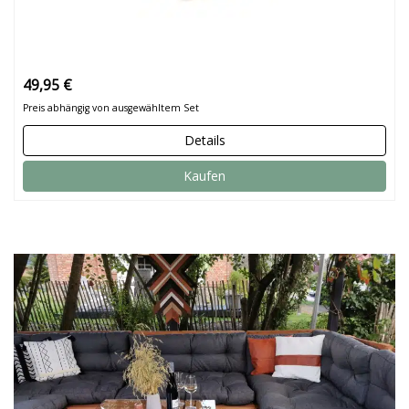
49,95 €
Preis abhängig von ausgewähltem Set
Details
Kaufen