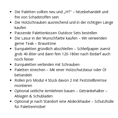
Die Paletten sollten neu und „HT“ – hitzebehandelt und
frei von Schadstoffen sein
Die Holzschrauben ausreichend und in der richtigen Länge
kaufen
Passende Palettenkissen Outdoor Sets bestellen
Die Lasur in der Wunschfarbe kaufen – Wir verwenden
gerne Teak – Brauntöne
Europaletten gründlich abschleifen – Schleifpapier zuerst
grob 40-80er und dann fein 120-180er nach Bedarf auch
noch feiner
Europaletten verbinden mit Schrauben
Paletten streichen – Mit einer Holzschutzlasur oder Öl
behandeln
Rollen pro Modul 4 Stück davon 2 mit Feststellbremse
montieren
Optional seitliche Armlehnen bauen – Getränkehalter –
Ablagen & Schubladen
Optional je nach Standort eine Abdeckhaube – Schutzhülle
für Palettenmöbel