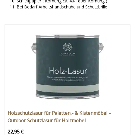
Schleifpapier ( Körnung ca. 40-180er Körnung )
Bei Bedarf Arbeitshandschuhe und Schutzbrille
Holzschutzlasur für Paletten,- & Kistenmöbel –
Outdoor Schutzlasur für Holzmöbel
22,95 €