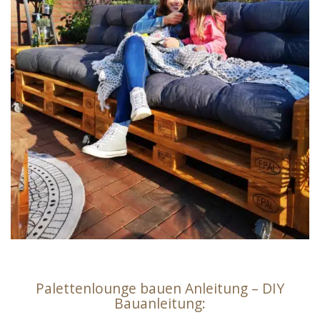
Palettenlounge bauen Anleitung – DIY
Bauanleitung: