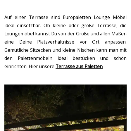
Auf einer Terrasse sind Europaletten Lounge Möbel
ideal einsetzbar. Ob kleine oder große Terrasse, die
Loungemöbel kannst Du von der Größe und allen Maßen
eine Deine Platzverhältnisse vor Ort anpassen.
Gemütliche Sitzecken und kleine Nischen kann man mit
den Palettenmöbeln ideal bestücken und schön
einrichten. Hier unsere
Terrasse aus Paletten