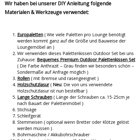
Wir haben bei unserer DIY Anleitung folgende
Materialen & Werkzeuge verwendet:
Europaletten
( Wie viele Paletten pro Lounge benötigt
werden kommt ganz auf die Größe und Bauweise der
Loungemöbel an )
Wir verwenden dieses Palettenkissen Outdoor Set bei uns
Zuhause:
Bequemes Premium Outdoor Palettenkissen Set
( Die Farbe Anthrazit – Grau finden wir besonders schön –
Sondermaße auf Anfrage möglich )
Rollen
( mit Bremse und rasengeeignet )
Holzschutzlasur
(
Neu:
Die von uns verwendete
Holzschutzlasur ist nun bestellbar )
Lange Schrauben
( Länge der Schrauben ca. 15-25cm je
nach Bauart der Palettenmöbel )
Stichsäge
Schleifgerät
Stemmeisen ( optional wenn Bretter oder Klötze gelöst
werden müssen )
Bohrmaschine / Akkubohrschrauber