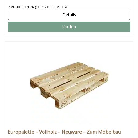
Preis ab - abhängig von Gebindegröße
Details
Kaufen
Europalette – Vollholz – Neuware – Zum Möbelbau