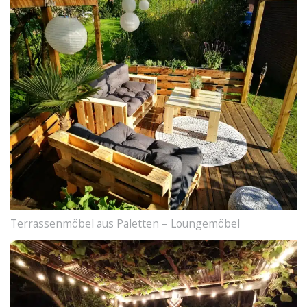
Terrassenmöbel aus Paletten – Loungemöbel