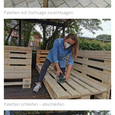
Paletten mit Stichsäge zurechtsägen
Paletten schleifen – abschleifen