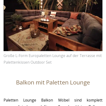
Große L-Form Europaletten Lounge auf der Terrasse mit
Palettenkissen Outdoor Set
Balkon mit Paletten Lounge
Paletten Lounge Balkon Möbel sind komplett