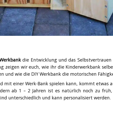
 Werkbank
die Entwicklung und das Selbstvertrauen 
rag zeigen wir euch, wie ihr die Kinderwerkbank sel
n und wie die DIY Werkbank die motorischen Fähigke
 mit einer Werk-Bank spielen kann, kommt etwas auf
ndern ab 1 – 2 Jahren ist es natürlich noch zu früh
 Kind unterschiedlich und kann personalisiert werden.