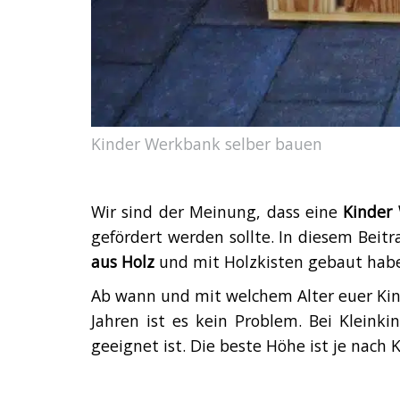
Kinder Werkbank selber bauen
Wir sind der Meinung, dass eine
Kinder
gefördert werden sollte. In diesem Beit
aus Holz
und mit Holzkisten gebaut habe
Ab wann und mit welchem Alter euer Kind
Jahren ist es kein Problem. Bei Kleinki
geeignet ist. Die beste Höhe ist je nach