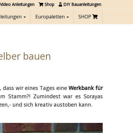
Video Anleitungen
Shop
DIY Bauanleitungen
nleitungen
Europaletten
SHOP
elber bauen
, dass wir eines Tages eine
Werkbank für
vom Stamm?! Zumindest war es Sorayas
zen,- und sich kreativ austoben kann.