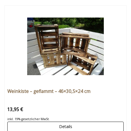
Weinkiste – geflammt – 46×30,5×24 cm
13,95 €
inkl. 19% gesetzlicher MwSt.
Details