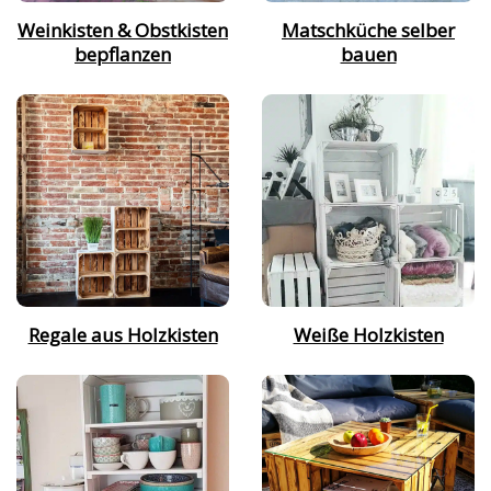
Weinkisten & Obstkisten
Matschküche selber
bepflanzen
bauen
Regale aus Holzkisten
Weiße Holzkisten