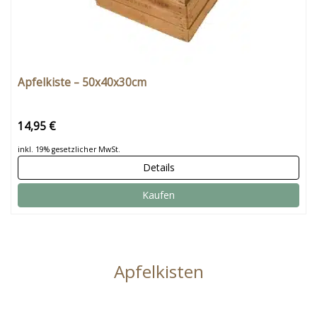
Apfelkiste – 50x40x30cm
14,95 €
inkl. 19% gesetzlicher MwSt.
Details
Kaufen
Apfelkisten