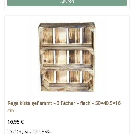
Kaufen
Regalkiste geflammt – 3 Fächer – flach – 50×40,5×16
cm
16,95 €
inkl. 19% gesetzlicher MwSt.