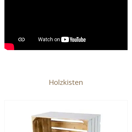
Holzkisten