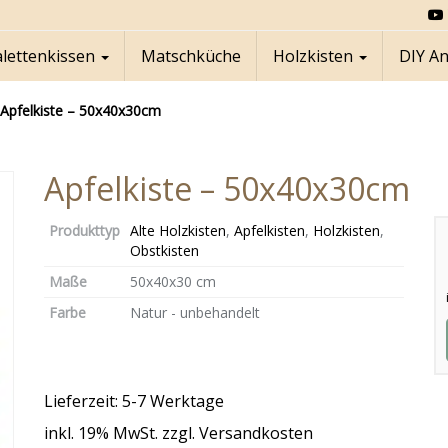
alettenkissen
Matschküche
Holzkisten
DIY A
Apfelkiste – 50x40x30cm
Apfelkiste – 50x40x30cm
Produkttyp
Alte Holzkisten
,
Apfelkisten
,
Holzkisten
,
Obstkisten
Maße
50x40x30 cm
Farbe
Natur - unbehandelt
Lieferzeit: 5-7 Werktage
inkl. 19% MwSt. zzgl. Versandkosten