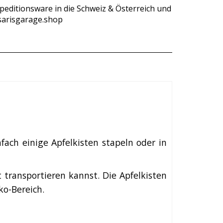
Speditionsware in die Schweiz & Österreich und
sarisgarage.shop
fach einige Apfelkisten stapeln oder in
t transportieren kannst. Die Apfelkisten
ko-Bereich.