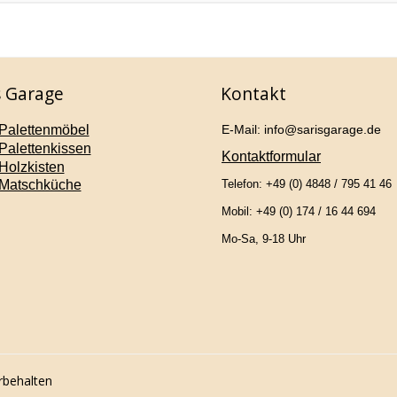
s Garage
Kontakt
Palettenmöbel
E-Mail: info@sarisgarage.de
Palettenkissen
Kontaktformular
Holzkisten
Matschküche
Telefon: +49 (0) 4848 / 795 41 46
Mobil: +49 (0) 174 / 16 44 694
Mo-Sa, 9-18 Uhr
rbehalten