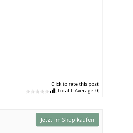
Click to rate this post!
[Total:
0
Average:
0
]
Jetzt im Shop kaufen