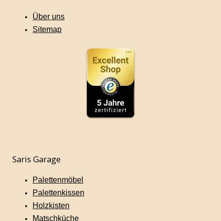
Über uns
Sitemap
Saris Garage
Palettenmöbel
Palettenkissen
Holzkisten
Matschküche