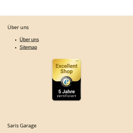
Über uns
Über uns
Sitemap
Saris Garage