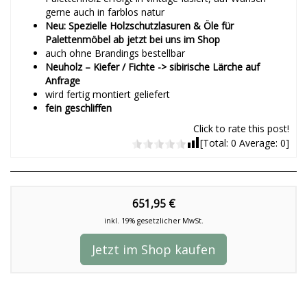
gerne auch in farblos natur
Neu: Spezielle Holzschutzlasuren & Öle für
Palettenmöbel ab jetzt bei uns im Shop
auch ohne Brandings bestellbar
Neuholz – Kiefer / Fichte -> sibirische Lärche auf
Anfrage
wird fertig montiert geliefert
fein geschliffen
Click to rate this post!
[Total:
0
Average:
0
]
651,95 €
inkl. 19% gesetzlicher MwSt.
Jetzt im Shop kaufen