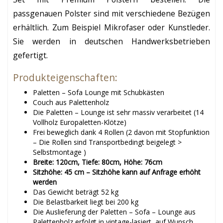
passgenauen Polster sind mit verschiedene Bezügen
erhältlich. Zum Beispiel Mikrofaser oder Kunstleder.
Sie werden in deutschen Handwerksbetrieben
gefertigt.
Produkteigenschaften:
Paletten – Sofa Lounge mit Schubkästen
Couch aus Palettenholz
Die Paletten – Lounge ist sehr massiv verarbeitet (14
Vollholz Europaletten-Klötze)
Frei beweglich dank 4 Rollen (2 davon mit Stopfunktion
– Die Rollen sind Transportbedingt beigelegt >
Selbstmontage )
Breite: 120cm, Tiefe: 80cm, Höhe: 76cm
Sitzhöhe: 45 cm – Sitzhöhe kann auf Anfrage erhöht
werden
Das Gewicht beträgt 52 kg
Die Belastbarkeit liegt bei 200 kg
Die Auslieferung der Paletten – Sofa – Lounge aus
Palettenholz erfolgt in vintage-lasiert, auf Wunsch