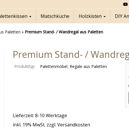
alettenkissen
Matschküche
Holzkisten
DIY A
us Paletten
»
Premium Stand- / Wandregal aus Paletten
Premium Stand- / Wandrega
Produkttyp
Palettenmöbel
,
Regale aus Paletten
Lieferzeit: 8-10 Werktage
inkl. 19% MwSt. zzgl. Versandkosten