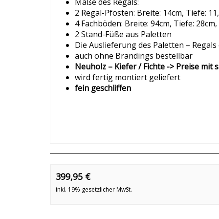
Maße des Regals:
2 Regal-Pfosten: Breite: 14cm, Tiefe: 1
4 Fachböden: Breite: 94cm, Tiefe: 28cm
2 Stand-Füße aus Paletten
Die Auslieferung des Paletten – Regals 
auch ohne Brandings bestellbar
Neuholz – Kiefer / Fichte -> Preise mit 
wird fertig montiert geliefert
fein geschliffen
399,95 €
inkl. 19% gesetzlicher MwSt.