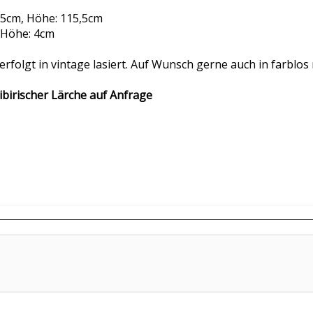
1,5cm, Höhe: 115,5cm
, Höhe: 4cm
erfolgt in vintage lasiert. Auf Wunsch gerne auch in farblos 
sibirischer Lärche auf Anfrage