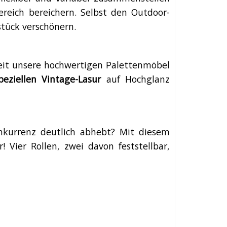
reich bereichern. Selbst den Outdoor-
stück verschönern.
rbeit unsere hochwertigen Palettenmöbel
peziellen Vintage-Lasur
auf Hochglanz
nkurrenz deutlich abhebt? Mit diesem
Vier Rollen, zwei davon feststellbar,