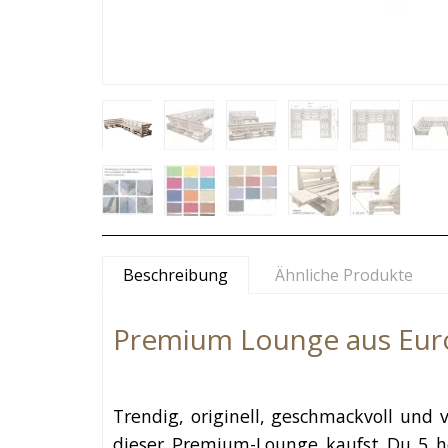
Beschreibung
Ähnliche Produkte
Premium Lounge aus Euro
Trendig, originell, geschmackvoll und 
dieser Premium-Lounge kaufst Du 5 ho