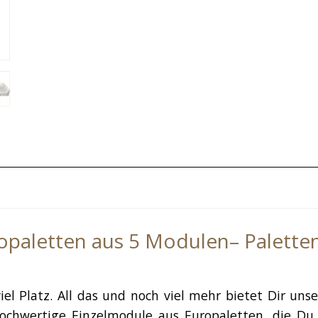
paletten aus 5 Modulen– Palette
viel Platz. All das und noch viel mehr bietet Dir un
chwertige Einzelmodule aus Europaletten, die Du 