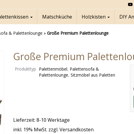
alettenkissen
Matschküche
Holzkisten
DIY A
sofa & Palettenlounge
»
Große Premium Palettenlounge
Große Premium Palettenl
Produkttyp
Palettenmöbel
,
Palettensofa &
Palettenlounge
,
Sitzmöbel aus Paletten
Lieferzeit: 8-10 Werktage
inkl. 19% MwSt. zzgl. Versandkosten