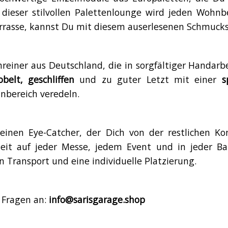
dieser stilvollen Palettenlounge wird jeden Wohnbe
errasse, kannst Du mit diesem auserlesenen Schmuck
hreiner aus Deutschland, die in sorgfältiger Handa
belt, geschliffen
und zu guter Letzt mit einer
s
nbereich veredeln.
einen Eye-Catcher, der Dich von der restlichen Ko
t auf jeder Messe, jedem Event und in jeder Bar! 
 Transport und eine individuelle Platzierung.
 Fragen an:
info@sarisgarage.shop