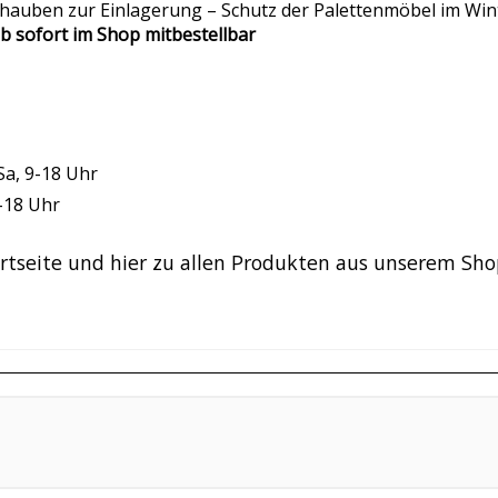
auben zur Einlagerung – Schutz der Palettenmöbel im Wint
b sofort im Shop mitbestellbar
Sa, 9-18 Uhr
9-18 Uhr
rtseite und hier zu allen Produkten aus unserem Sh