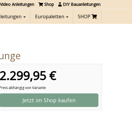
Video Anleitungen
Shop
DIY Bauanleitungen
nleitungen
Europaletten
SHOP
ounge
2.299,95 €
Preis abhängig von Variante
Jetzt im Shop kaufen