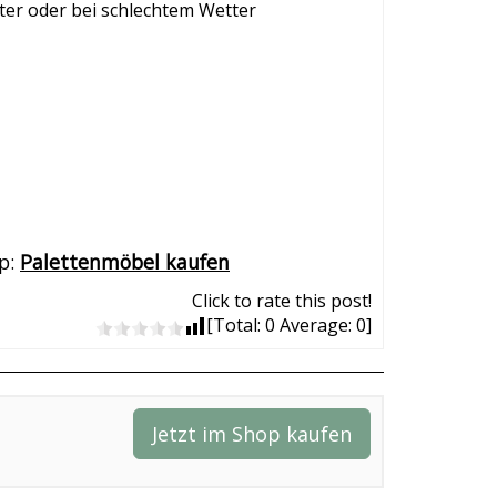
er oder bei schlechtem Wetter
op:
Palettenmöbel kaufen
Click to rate this post!
[Total:
0
Average:
0
]
Jetzt im Shop kaufen