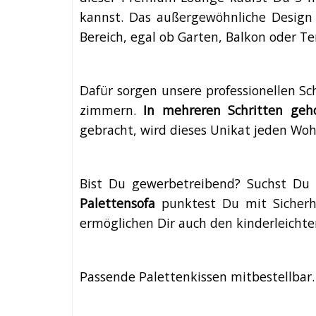
kannst. Das außergewöhnliche Design 
Bereich, egal ob Garten, Balkon oder T
Dafür sorgen unsere professionellen Sc
zimmern.
In mehreren Schritten geho
gebracht, wird dieses Unikat jeden Woh
Bist Du gewerbetreibend? Suchst Du 
Palettensofa
punktest Du mit Sicherhei
ermöglichen Dir auch den kinderleichten
Passende Palettenkissen mitbestellbar.