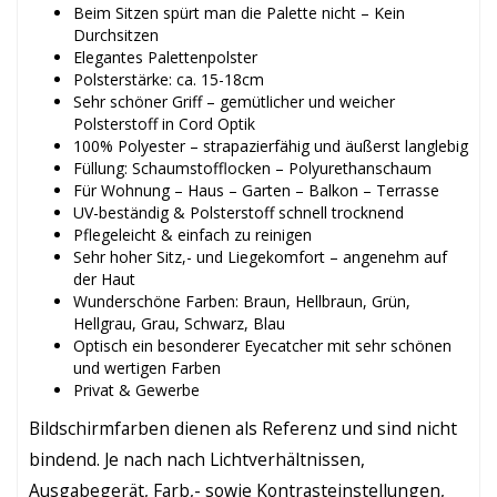
Beim Sitzen spürt man die Palette nicht – Kein
Durchsitzen
Elegantes Palettenpolster
Polsterstärke: ca. 15-18cm
Sehr schöner Griff – gemütlicher und weicher
Polsterstoff in Cord Optik
100% Polyester – strapazierfähig und äußerst langlebig
Füllung: Schaumstofflocken – Polyurethanschaum
Für Wohnung – Haus – Garten – Balkon – Terrasse
UV-beständig & Polsterstoff schnell trocknend
Pflegeleicht & einfach zu reinigen
Sehr hoher Sitz,- und Liegekomfort – angenehm auf
der Haut
Wunderschöne Farben: Braun, Hellbraun, Grün,
Hellgrau, Grau, Schwarz, Blau
Optisch ein besonderer Eyecatcher mit sehr schönen
und wertigen Farben
Privat & Gewerbe
Bildschirmfarben dienen als Referenz und sind nicht
bindend. Je nach nach Lichtverhältnissen,
Ausgabegerät, Farb,- sowie Kontrasteinstellungen,