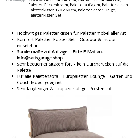
Paletten Rückenkissen
,
Palettenauflagen
,
Palettenkissen
,
Palettenkissen 120 x 60 cm
,
Palettenkissen Beige
,
Palettenkissen Set
Hochwrtiges Palettenkissen für Palettenmöbel aller Art
Komfort Paletten Polster Set – Outdoor & Indoor
einsetzbar
Sondermaße auf Anfrage – Bitte E-Mail an:
info@sarisgarage.shop
Sehr bequemer Sitzkomfort – kein Durchdrücken auf die
Palette
Für alle Palettensofa – Europaletten Lounge – Garten und
Couch Möbel geeignet
Sehr langlebiger & strapazierfähiger Polsterstoff