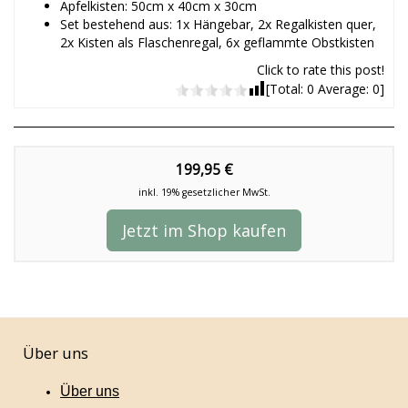
Apfelkisten: 50cm x 40cm x 30cm
Set bestehend aus: 1x Hängebar, 2x Regalkisten quer,
2x Kisten als Flaschenregal, 6x geflammte Obstkisten
Click to rate this post!
[Total:
0
Average:
0
]
199,95 €
inkl. 19% gesetzlicher MwSt.
Jetzt im Shop kaufen
Über uns
Über uns