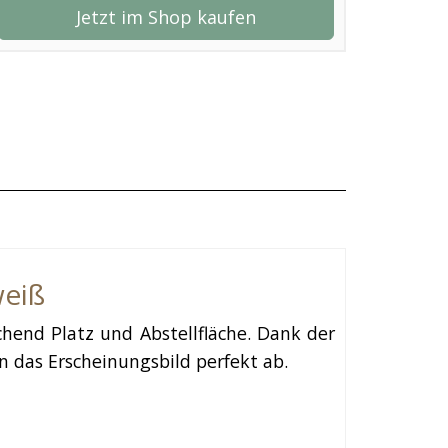
Jetzt im Shop kaufen
weiß
chend Platz und Abstellfläche. Dank der
n das Erscheinungsbild perfekt ab.