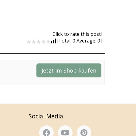
Click to rate this post!
[Total:
0
Average:
0
]
Jetzt im Shop kaufen
Social Media