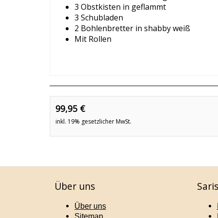
3 Obstkisten in geflammt
3 Schubladen
2 Bohlenbretter in shabby weiß
Mit Rollen
99,95 €
inkl. 19% gesetzlicher MwSt.
Über uns
Sari
Über uns
Sitemap