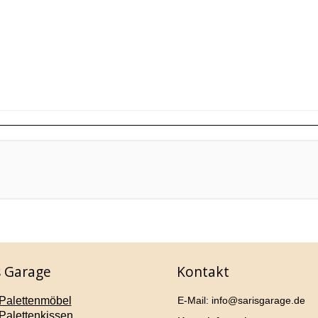
s Garage
Kontakt
Palettenmöbel
E-Mail: info@sarisgarage.de
Palettenkissen