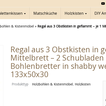
alettenkissen
Matschküche
Holzkisten
DIY A
bohlen & Kistenmöbel
»
Regal aus 3 Obstkisten in geflammt – je 1 M
Regal aus 3 Obstkisten in g
Mittelbrett – 2 Schubladen
Bohlenbretter in shabby we
133x50x30
Produkttyp
Holzbohlen & Kistenmöbel
,
Holzkisten