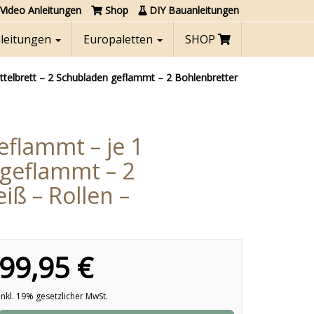
Video Anleitungen
Shop
DIY Bauanleitungen
nleitungen
Europaletten
SHOP
ittelbrett – 2 Schubladen geflammt – 2 Bohlenbretter
eflammt – je 1
 geflammt – 2
iß – Rollen –
99,95 €
inkl. 19% gesetzlicher MwSt.