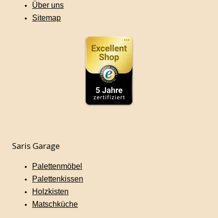
Über uns
Sitemap
Saris Garage
Palettenmöbel
Palettenkissen
Holzkisten
Matschküche