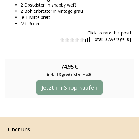
2 Obstkisten in shabby weiß
2 Bohlenbretter in vintage grau
Je 1 Mittelbrett
Mit Rollen
Click to rate this post!
[Total:
0
Average:
0
]
74,95 €
inkl. 19% gesetzlicher MwSt.
Jetzt im Shop kaufen
Über uns