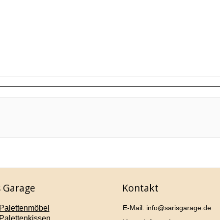
s Garage
Kontakt
Palettenmöbel
E-Mail: info@sarisgarage.de
Palettenkissen