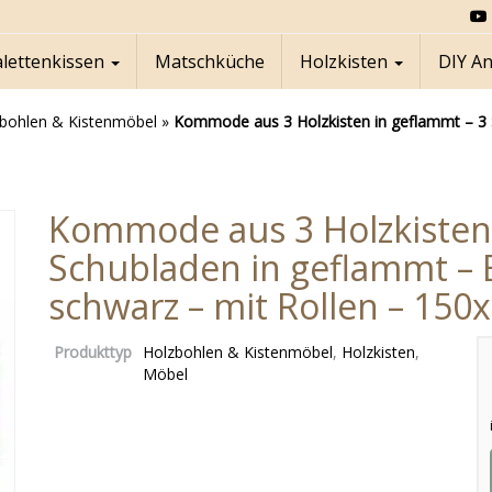
alettenkissen
Matschküche
Holzkisten
DIY A
bohlen & Kistenmöbel
»
Kommode aus 3 Holzkisten in geflammt – 3 S
Kommode aus 3 Holzkisten 
Schubladen in geflammt – 
schwarz – mit Rollen – 150
Produkttyp
Holzbohlen & Kistenmöbel
,
Holzkisten
,
Möbel