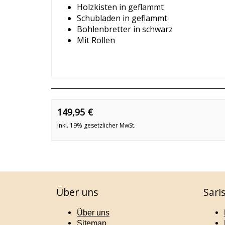
Holzkisten in geflammt
Schubladen in geflammt
Bohlenbretter in schwarz
Mit Rollen
149,95 €
inkl. 19% gesetzlicher MwSt.
Über uns
Sari
Über uns
Sitemap