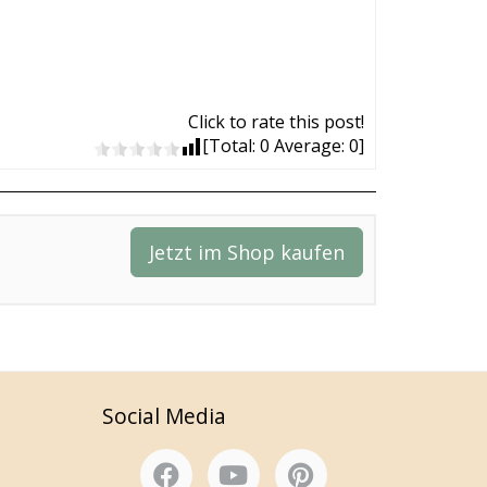
Click to rate this post!
[Total:
0
Average:
0
]
Jetzt im Shop kaufen
Social Media