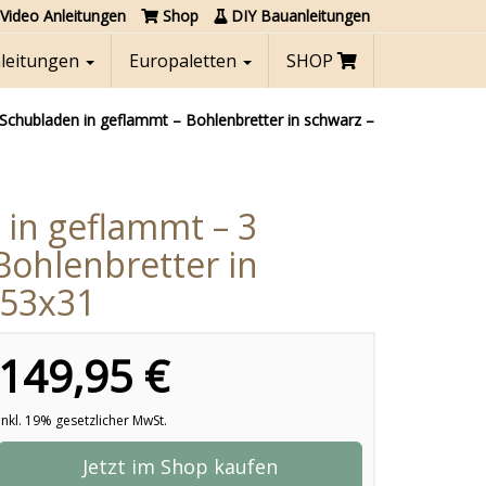
Video Anleitungen
Shop
DIY Bauanleitungen
nleitungen
Europaletten
SHOP
chubladen in geflammt – Bohlenbretter in schwarz –
in geflammt – 3
Bohlenbretter in
x53x31
149,95 €
inkl. 19% gesetzlicher MwSt.
Jetzt im Shop kaufen