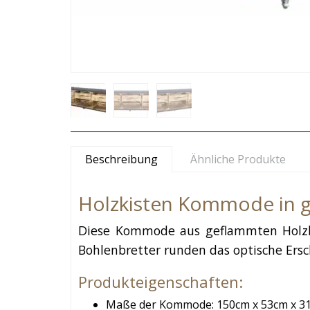
Beschreibung
Ähnliche Produkte
Holzkisten Kommode in 
Diese Kommode aus geflammten Holzki
Bohlenbretter runden das optische Ersc
Produkteigenschaften:
Maße der Kommode: 150cm x 53cm x 3