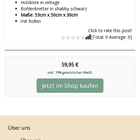
Holzkiste in vintage
Bohlenbretter in shabby schwarz
Maße: 53cm x 50cm x 30cm
mit Rollen
Click to rate this post!
[Total:
0
Average:
0
]
59,95 €
inkl. 19% gesetzlicher MwSt.
Jetzt im Shop kaufen
Über uns