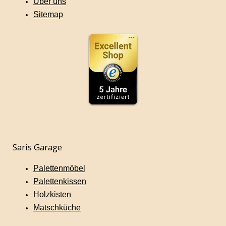
Über uns
Sitemap
Saris Garage
Palettenmöbel
Palettenkissen
Holzkisten
Matschküche