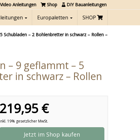
Video Anleitungen
Shop
DIY Bauanleitungen
nleitungen
Europaletten
SHOP
5 Schubladen – 2 Bohlenbretter in schwarz – Rollen –
n – 9 geflammt – 5
er in schwarz – Rollen
219,95 €
inkl. 19% gesetzlicher MwSt.
Jetzt im Shop kaufen