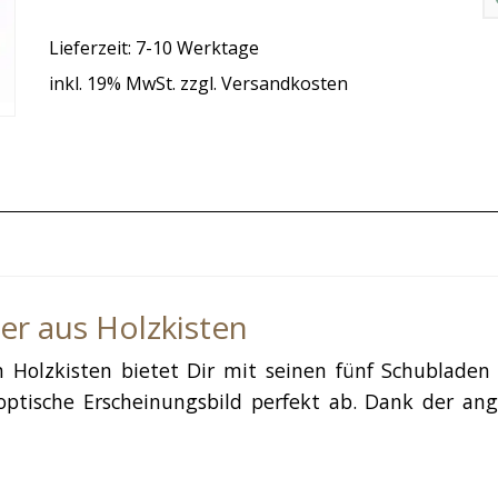
Lieferzeit: 7-10 Werktage
inkl. 19% MwSt. zzgl. Versandkosten
r aus Holzkisten
olzkisten bietet Dir mit seinen fünf Schubladen v
optische Erscheinungsbild perfekt ab. Dank der an