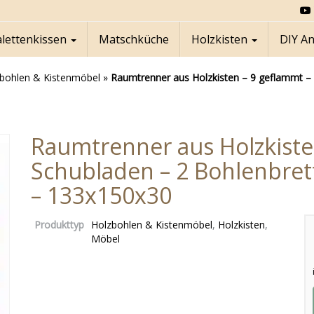
alettenkissen
Matschküche
Holzkisten
DIY A
bohlen & Kistenmöbel
»
Raumtrenner aus Holzkisten – 9 geflammt – 
Raumtrenner aus Holzkiste
Schubladen – 2 Bohlenbrett
– 133x150x30
Produkttyp
Holzbohlen & Kistenmöbel
,
Holzkisten
,
Möbel