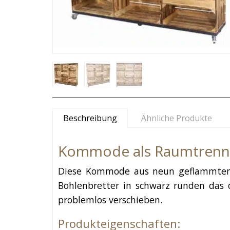
Beschreibung
Ähnliche Produkte
Kommode als Raumtrenne
Diese Kommode aus neun geflammten H
Bohlenbretter in schwarz runden das 
problemlos verschieben.
Produkteigenschaften: