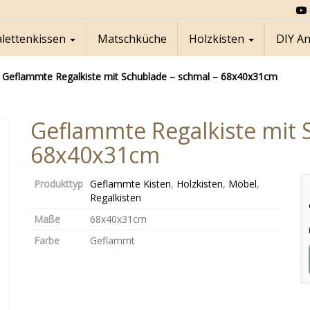
alettenkissen
Matschküche
Holzkisten
DIY A
»
Geflammte Regalkiste mit Schublade – schmal – 68x40x31cm
Geflammte Regalkiste mit 
68x40x31cm
Produkttyp
Geflammte Kisten
,
Holzkisten
,
Möbel
,
Regalkisten
Maße
68x40x31cm
Farbe
Geflammt