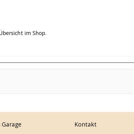
Übersicht im Shop.
s Garage
Kontakt