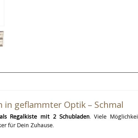
n in geflammter Optik – Schmal
ls Regalkiste mit 2 Schubladen
. Viele Möglichk
ker für Dein Zuhause.