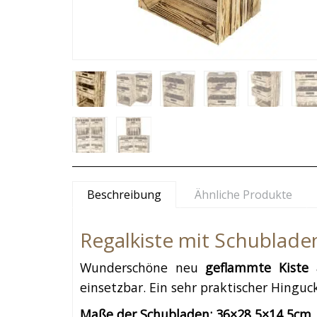
Beschreibung
Ähnliche Produkte
Regalkiste mit Schublade
Wunderschöne neu
geflammte Kiste
a
einsetzbar. Ein sehr praktischer Hinguc
Maße der Schubladen: 36×28,5×14,5cm