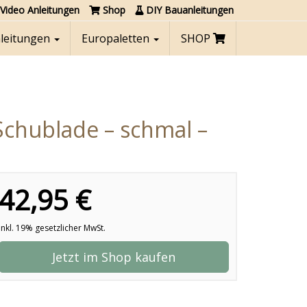
Video Anleitungen
Shop
DIY Bauanleitungen
nleitungen
Europaletten
SHOP
Schublade – schmal –
42,95 €
inkl. 19% gesetzlicher MwSt.
Jetzt im Shop kaufen