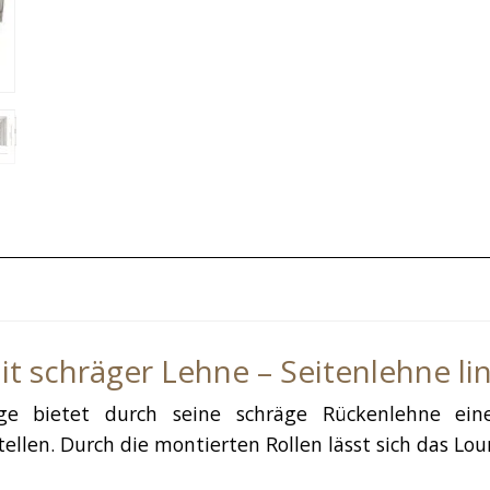
t schräger Lehne – Seitenlehne li
ge bietet durch seine schräge Rückenlehne ein
estellen. Durch die montierten Rollen lässt sich das