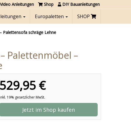
Video Anleitungen
Shop
DIY Bauanleitungen
nleitungen
Europaletten
SHOP
– Palettensofa schräge Lehne
– Palettenmöbel –
e
529,95 €
inkl. 19% gesetzlicher MwSt.
Jetzt im Shop kaufen