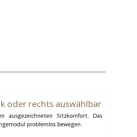
nk oder rechts auswählbar
en ausgezeichneten Sitzkomfort. Das
 Loungemodul problemlos bewegen.