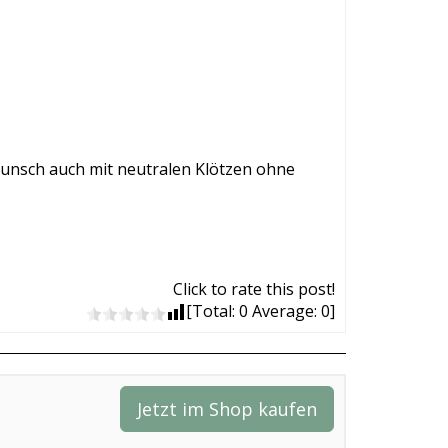
 Wunsch auch mit neutralen Klötzen ohne
Click to rate this post!
[Total:
0
Average:
0
]
Jetzt im Shop kaufen