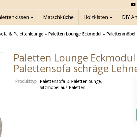
alettenkissen
Matschküche
Holzkisten
DIY A
sofa & Palettenlounge
»
Paletten Lounge Eckmodul – Palettenmöbel 
Paletten Lounge Eckmodul 
Palettensofa schräge Lehn
Produkttyp
Palettensofa & Palettenlounge
,
Sitzmöbel aus Paletten