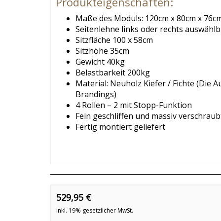
Produkteigenschaften:
Maße des Moduls: 120cm x 80cm x 76cm 
Seitenlehne links oder rechts auswählb
Sitzfläche 100 x 58cm
Sitzhöhe 35cm
Gewicht 40kg
Belastbarkeit 200kg
Material: Neuholz Kiefer / Fichte (Die
Brandings)
4 Rollen – 2 mit Stopp-Funktion
Fein geschliffen und massiv verschraub
Fertig montiert geliefert
529,95 €
inkl. 19% gesetzlicher MwSt.