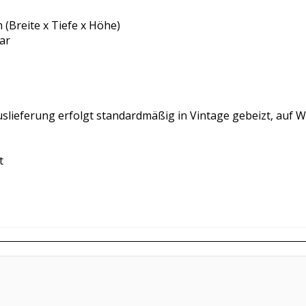
(Breite x Tiefe x Höhe)
ar
 Auslieferung erfolgt standardmäßig in Vintage gebeizt, auf
t