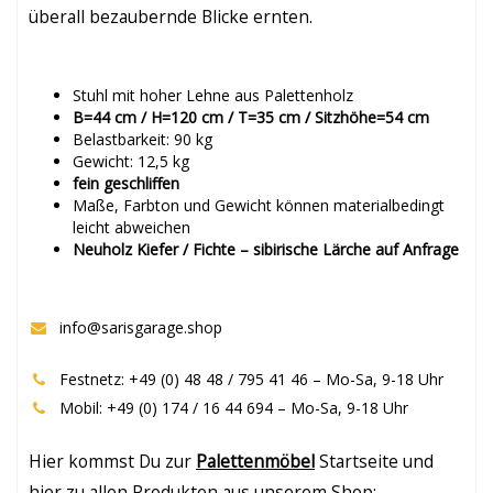
überall bezaubernde Blicke ernten.
Stuhl mit hoher Lehne aus Palettenholz
B=44 cm / H=120 cm / T=35 cm / Sitzhöhe=54 cm
Belastbarkeit: 90 kg
Gewicht: 12,5 kg
fein geschliffen
Maße, Farbton und Gewicht können materialbedingt
leicht abweichen
Neuholz Kiefer / Fichte – sibirische Lärche auf Anfrage
info@sarisgarage.shop
Festnetz: +49 (0) 48 48 / 795 41 46 – Mo-Sa, 9-18 Uhr
Mobil: +49 (0) 174 / 16 44 694 – Mo-Sa, 9-18 Uhr
Hier kommst Du zur
Palettenmöbel
Startseite und
hier zu allen Produkten aus unserem Shop: