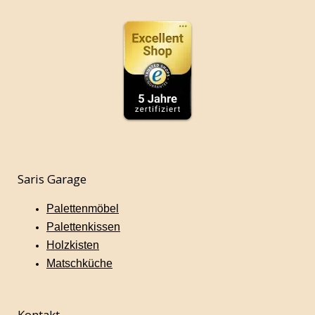
Saris Garage
Palettenmöbel
Palettenkissen
Holzkisten
Matschküche
Kontakt