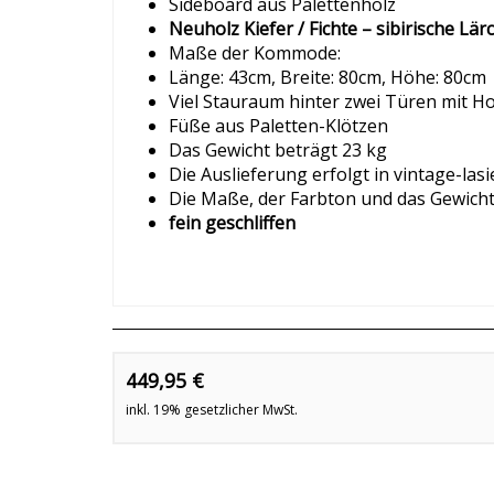
Sideboard aus Palettenholz
Neuholz Kiefer / Fichte – sibirische Lä
Maße der Kommode:
Länge: 43cm, Breite: 80cm, Höhe: 80cm
Viel Stauraum hinter zwei Türen mit H
Füße aus Paletten-Klötzen
Das Gewicht beträgt 23 kg
Die Auslieferung erfolgt in vintage-las
Die Maße, der Farbton und das Gewicht
fein geschliffen
449,95 €
inkl. 19% gesetzlicher MwSt.