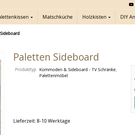
alettenkissen
Matschküche
Holzkisten
DIY A
 Sideboard
Paletten Sideboard
Produkttyp
Kommoden & Sideboard - TV Schränke
,
Palettenmöbel
Lieferzeit: 8-10 Werktage