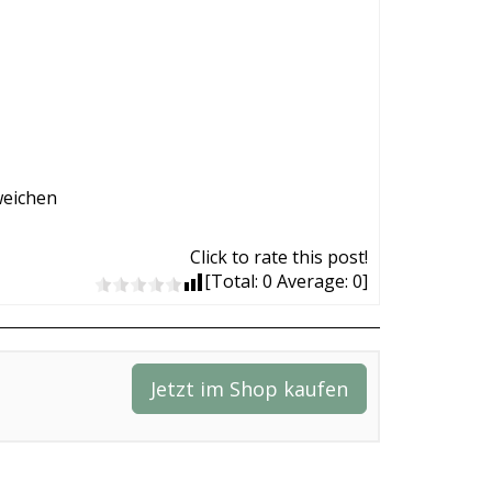
weichen
Click to rate this post!
[Total:
0
Average:
0
]
Jetzt im Shop kaufen