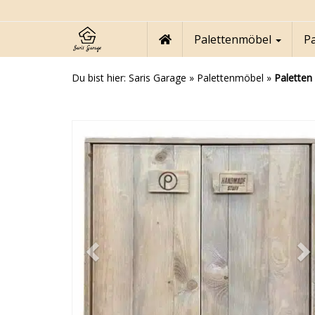
Skip
to
main
Palettenmöbel
P
content
Du bist hier:
Saris Garage
»
Palettenmöbel
»
Paletten