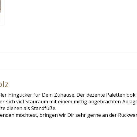
lz
ller Hingucker für Dein Zuhause. Der dezente Palettenlook 
r sich viel Stauraum mit einem mittig angebrachten Ablage
tze dienen als Standfüße.
nden möchtest, bringen wir Dir sehr gerne an der Rückwa