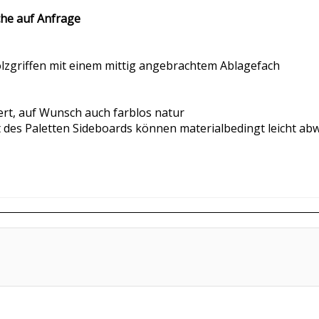
rche auf Anfrage
olzgriffen mit einem mittig angebrachtem Ablagefach
iert, auf Wunsch auch farblos natur
 des Paletten Sideboards können materialbedingt leicht ab