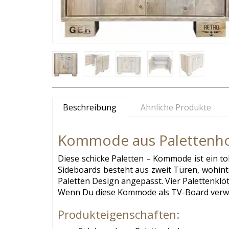
Beschreibung
Ähnliche Produkte
Kommode aus Palettenho
Diese schicke Paletten – Kommode ist ein to
Sideboards besteht aus zweit Türen, wohinte
Paletten Design angepasst. Vier Palettenklö
Wenn Du diese Kommode als TV-Board verwe
Produkteigenschaften: