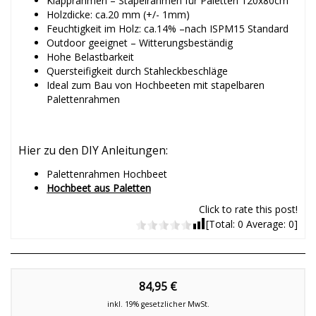
Klapprahmen – Stapelrahmen für Paletten 120x80cm
Holzdicke: ca.20 mm (+/- 1mm)
Feuchtigkeit im Holz: ca.14% –nach ISPM15 Standard
Outdoor geeignet – Witterungsbeständig
Hohe Belastbarkeit
Quersteifigkeit durch Stahleckbeschläge
Ideal zum Bau von Hochbeeten mit stapelbaren
Palettenrahmen
Hier zu den DIY Anleitungen:
Palettenrahmen Hochbeet
Hochbeet aus Paletten
Click to rate this post!
[Total:
0
Average:
0
]
84,95 €
inkl. 19% gesetzlicher MwSt.