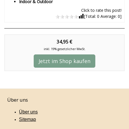
Indoor & Outdoor
Click to rate this post!
[Total:
0
Average:
0
]
34,95 €
inkl. 19% gesetzlicher MwSt.
Jetzt im Shop kaufen
Über uns
Über uns
Sitemap