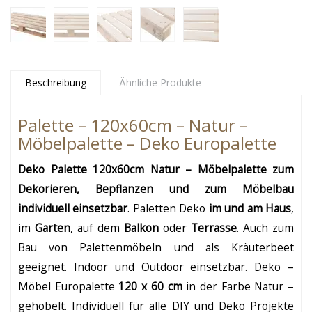
Beschreibung
Ähnliche Produkte
Palette – 120x60cm – Natur –
Möbelpalette – Deko Europalette
Deko Palette 120x60cm Natur – Möbelpalette zum
Dekorieren, Bepflanzen und zum Möbelbau
individuell einsetzbar
. Paletten Deko
im und am Haus
,
im
Garten
, auf dem
Balkon
oder
Terrasse
. Auch zum
Bau von Palettenmöbeln und als Kräuterbeet
geeignet. Indoor und Outdoor einsetzbar. Deko –
Möbel Europalette
120 x 60 cm
in der Farbe Natur –
gehobelt. Individuell für alle DIY und Deko Projekte