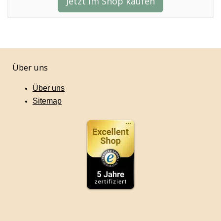
Jetzt im Shop kaufen
Über uns
Über uns
Sitemap