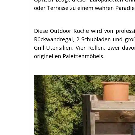
oder Terrasse zu einem wahren Paradies 
Diese Outdoor Küche wird von professio
Rückwandregal, 2 Schubladen und große
Grill-Utensilien. Vier Rollen, zwei dav
originellen Palettenmöbels.