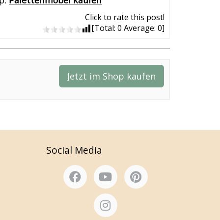
op:
Palettenmöbel kaufen
Click to rate this post!
[Total:
0
Average:
0
]
Jetzt im Shop kaufen
Social Media