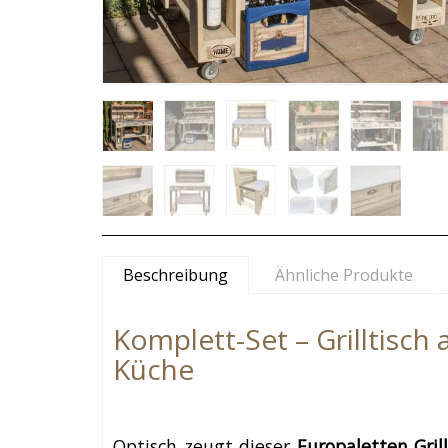
Beschreibung
Ähnliche Produkte
Komplett-Set – Grilltisc
Küche
Optisch zeugt dieser
Europaletten Grill