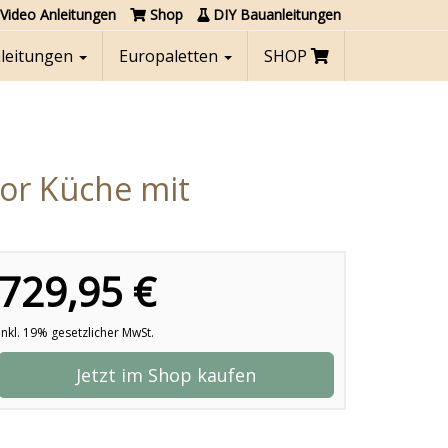
Video Anleitungen
Shop
DIY Bauanleitungen
nleitungen
Europaletten
SHOP
oor Küche mit
729,95 €
inkl. 19% gesetzlicher MwSt.
Jetzt im Shop kaufen