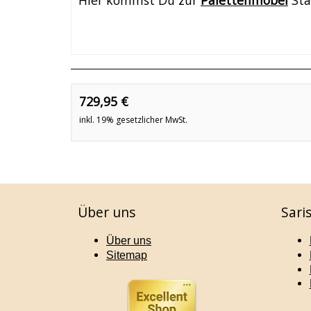
Hier kommst Du zur
Palettenmöbel
Sta
729,95 €
inkl. 19% gesetzlicher MwSt.
Über uns
Sari
Über uns
Sitemap