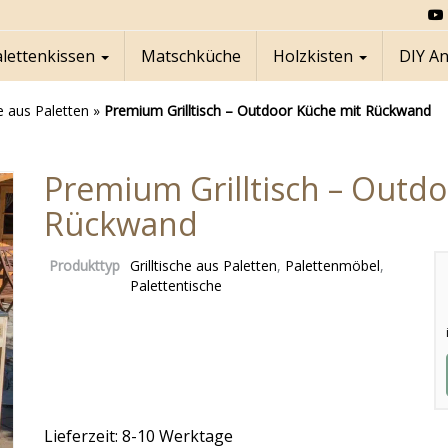
alettenkissen
Matschküche
Holzkisten
DIY A
he aus Paletten
»
Premium Grilltisch – Outdoor Küche mit Rückwand
Premium Grilltisch – Outd
Rückwand
Produkttyp
Grilltische aus Paletten
,
Palettenmöbel
,
Palettentische
Lieferzeit: 8-10 Werktage