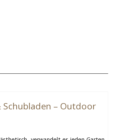
 & Schubladen – Outdoor
& ästhetisch, verwandelt er jeden Garten