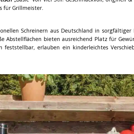
für Grillmeister.
nellen Schreinern aus Deutschland in sorgfältiger 
 Abstellflächen bieten ausreichend Platz für Gewürz
on feststellbar, erlauben ein kinderleichtes Verschi