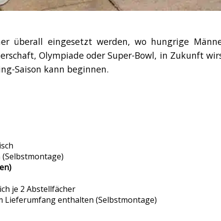
cher überall eingesetzt werden, wo hungrige Männe
rschaft, Olympiade oder Super-Bowl, in Zukunft wirs
wing-Saison kann beginnen.
isch
n (Selbstmontage)
len)
ich je 2 Abstellfächer
m Lieferumfang enthalten (Selbstmontage)