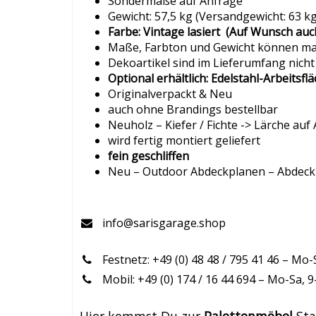
Sondermaße auf Anfrage
Gewicht: 57,5 kg (Versandgewicht: 63 kg
Farbe: Vintage lasiert (Auf Wunsch auc
Maße, Farbton und Gewicht können mat
Dekoartikel sind im Lieferumfang nicht
Optional erhältlich: Edelstahl-Arbeitsfl
Originalverpackt & Neu
auch ohne Brandings bestellbar
Neuholz – Kiefer / Fichte -> Lärche auf
wird fertig montiert geliefert
fein geschliffen
Neu – Outdoor Abdeckplanen – Abdeckh
info@sarisgarage.shop
Festnetz: +49 (0) 48 48 / 795 41 46 – Mo-
Mobil: +49 (0) 174 / 16 44 694 – Mo-Sa, 