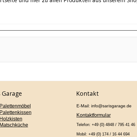
rtseite und hier zu allen Produkten aus unserem Sh
s Garage
Kontakt
Palettenmöbel
E-Mail: info@sarisgarage.de
Palettenkissen
Kontaktformular
Holzkisten
Matschküche
Telefon: +49 (0) 4848 / 795 41 46
Mobil: +49 (0) 174 / 16 44 694