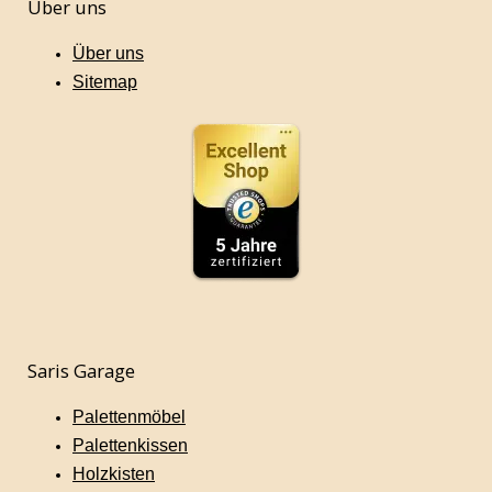
Über uns
Über uns
Sitemap
Saris Garage
Palettenmöbel
Palettenkissen
Holzkisten