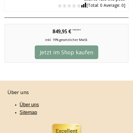
[Total:
0
Average:
0
]
949,95 €
849,95 €
inkl. 19% gesetzlicher MwSt.
Jetzt im Shop kaufen
Über uns
Über uns
Sitemap