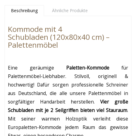
Beschreibung
Ähnliche Produkte
Kommode mit 4
Schubladen (120x80x40 cm) –
Palettenmöbel
Eine geräumige
Paletten-Kommode
für
Palettenmöbel-Liebhaber. Stilvoll, originell &
hochwertig! Dafür sorgen professionelle Schreiner
aus Deutschland, die alle unsere Palettenmöbel in
sorgfältiger Handarbeit herstellen.
Vier große
Schubladen mit je 2 Seilgriffen bieten viel Stauraum
.
Mit seiner warmen Holzoptik verleiht diese
Europaletten-Kommode jedem Raum das gewisse
Etwas, einen besonderen Charme.