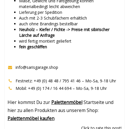
Maße, Gewicht und Farbgebung können
materialbedingt leicht abweichen
Lieferung per Spedition
Auch mit 2-3 Schubfächern erhältlich
auch ohne Brandings bestellbar
Neuholz – Kiefer / Fichte -> Preise mit sibirischer
Lärche auf Anfrage
wird fertig montiert geliefert
fein geschliffen
info@sarisgarage.shop
Festnetz: +49 (0) 48 48 / 795 41 46 – Mo-Sa, 9-18 Uhr
Mobil: +49 (0) 174 / 16 44 694 – Mo-Sa, 9-18 Uhr
Hier kommst Du zur
Palettenmöbel
Startseite und
hier zu allen Produkten aus unserem Shop:
Palettenmöbel kaufen
Click to rate this post!