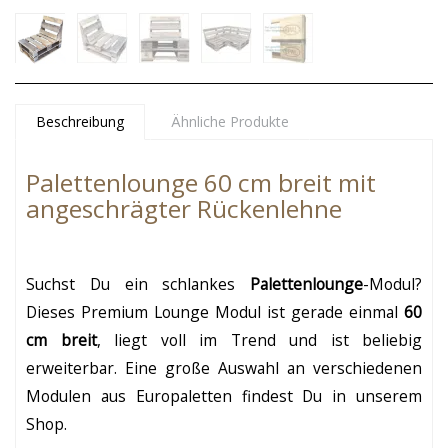
Beschreibung
Ähnliche Produkte
Palettenlounge 60 cm breit mit
angeschrägter Rückenlehne
Suchst Du ein schlankes
Palettenlounge
-Modul?
Dieses Premium Lounge Modul ist gerade einmal
60
cm breit
, liegt voll im Trend und ist beliebig
erweiterbar. Eine große Auswahl an verschiedenen
Modulen aus Europaletten findest Du in unserem
Shop.