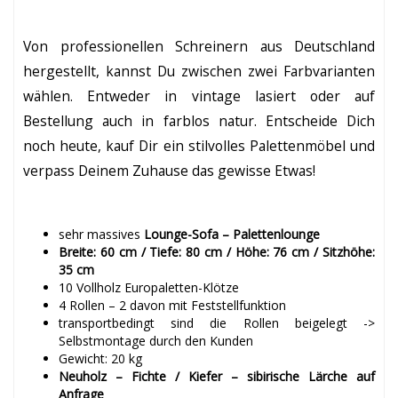
Von professionellen Schreinern aus Deutschland
hergestellt, kannst Du zwischen zwei Farbvarianten
wählen. Entweder in vintage lasiert oder auf
Bestellung auch in farblos natur. Entscheide Dich
noch heute, kauf Dir ein stilvolles Palettenmöbel und
verpass Deinem Zuhause das gewisse Etwas!
sehr massives
Lounge-Sofa – Palettenlounge
Breite: 60 cm / Tiefe: 80 cm / Höhe: 76 cm / Sitzhöhe:
35 cm
10 Vollholz Europaletten-Klötze
4 Rollen – 2 davon mit Feststellfunktion
transportbedingt sind die Rollen beigelegt ->
Selbstmontage durch den Kunden
Gewicht: 20 kg
Neuholz – Fichte / Kiefer – sibirische Lärche auf
Anfrage