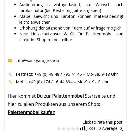
Auslieferung in vintage-lasiert, auf Wunsch auch
farblos natur (bei Bestellung bitte angeben)
Maße, Gewicht und Farbton können materialbedingt
leicht abweichen
Erhöhung der Sitzhöhe von 10cm auf Anfrage möglich
Neu: Holzschutzlasur & Öl für Palettenmöbel nun
direkt im Shop mitbestellbar
info@sarisgarage.shop
Festnetz: +49 (0) 48 48 / 795 41 46 – Mo-Sa, 9-18 Uhr
Mobil: +49 (0) 174 / 16 44 694 – Mo-Sa, 9-18 Uhr
Hier kommst Du zur
Palettenmöbel
Startseite und
hier zu allen Produkten aus unserem Shop:
Palettenmöbel kaufen
Click to rate this post!
[Total:
0
Average:
0
]