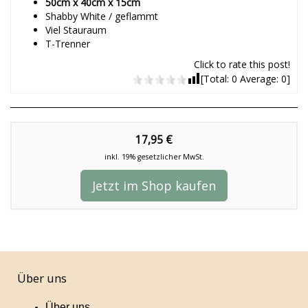
50cm x 40cm x 15cm
Shabby White / geflammt
Viel Stauraum
T-Trenner
Click to rate this post!
[Total:
0
Average:
0
]
17,95 €
inkl. 19% gesetzlicher MwSt.
Jetzt im Shop kaufen
Über uns
Über uns