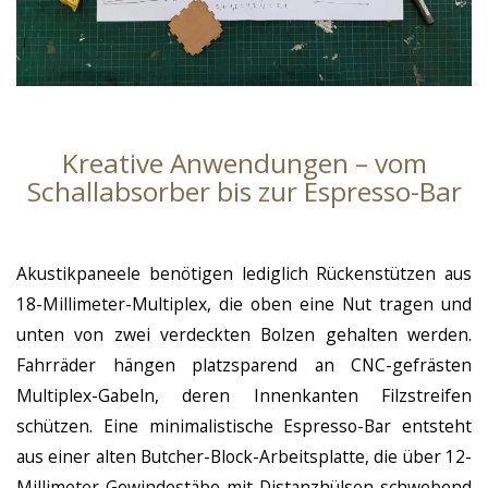
Kreative Anwendungen – vom
Schallabsorber bis zur Espresso-Bar
Akustikpaneele benötigen lediglich Rückenstützen aus
18-Millimeter-Multiplex, die oben eine Nut tragen und
unten von zwei verdeckten Bolzen gehalten werden.
Fahrräder hängen platzsparend an CNC-gefrästen
Multiplex-Gabeln, deren Innenkanten Filzstreifen
schützen. Eine minimalistische Espresso-Bar entsteht
aus einer alten Butcher-Block-Arbeitsplatte, die über 12-
Millimeter-Gewindestäbe mit Distanzhülsen schwebend