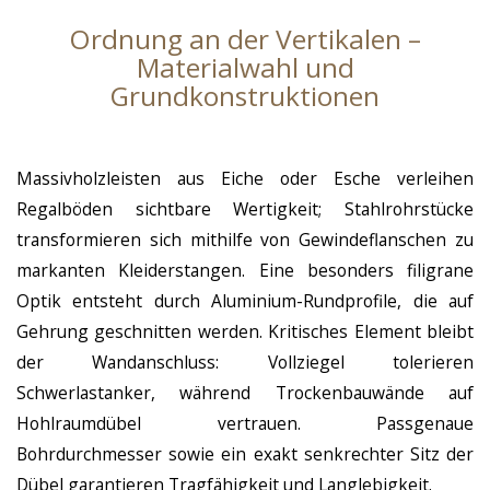
Ordnung an der Vertikalen –
Materialwahl und
Grundkonstruktionen
Massivholzleisten aus Eiche oder Esche verleihen
Regalböden sichtbare Wertigkeit; Stahlrohrstücke
transformieren sich mithilfe von Gewindeflanschen zu
markanten Kleiderstangen. Eine besonders filigrane
Optik entsteht durch Aluminium-Rundprofile, die auf
Gehrung geschnitten werden. Kritisches Element bleibt
der Wandanschluss: Vollziegel tolerieren
Schwerlastanker, während Trockenbauwände auf
Hohlraumdübel vertrauen. Passgenaue
Bohrdurchmesser sowie ein exakt senkrechter Sitz der
Dübel garantieren Tragfähigkeit und Langlebigkeit.