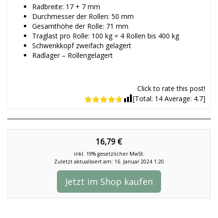
Radbreite: 17 + 7 mm
Durchmesser der Rollen: 50 mm
Gesamthöhe der Rolle: 71 mm
Traglast pro Rolle: 100 kg = 4 Rollen bis 400 kg
Schwenkkopf zweifach gelagert
Radlager – Rollengelagert
Click to rate this post!
[Total:
14
Average:
4.7
]
16,79 €
inkl. 19% gesetzlicher MwSt.
Zuletzt aktualisiert am: 16. Januar 2024 1:20
Jetzt im Shop kaufen