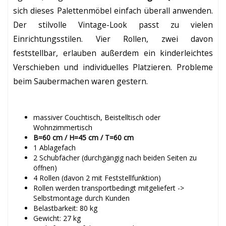
sich dieses Palettenmöbel einfach überall anwenden.
Der stilvolle Vintage-Look passt zu vielen
Einrichtungsstilen. Vier Rollen, zwei davon
feststellbar, erlauben außerdem ein kinderleichtes
Verschieben und individuelles Platzieren. Probleme
beim Saubermachen waren gestern.
massiver Couchtisch, Beistelltisch oder
Wohnzimmertisch
B=60 cm / H=45 cm / T=60 cm
1 Ablagefach
2 Schubfächer (durchgängig nach beiden Seiten zu
öffnen)
4 Rollen (davon 2 mit Feststellfunktion)
Rollen werden transportbedingt mitgeliefert ->
Selbstmontage durch Kunden
Belastbarkeit: 80 kg
Gewicht: 27 kg