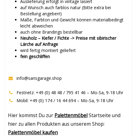
Auslieferung erfolgt in vintage lasiert
auf Wunsch auch farblos natur (Bitte extra bei
Bestellung angeben!)
Maße, Farbton und Gewicht können materialbedingt
leicht abweichen
auch ohne Brandings bestellbar
Neuholz – Kiefer / Fichte -> Preise mit sibirischer
Lärche auf Anfrage
wird fertig montiert geliefert
fein geschliffen
info@sarisgarage.shop
Festnetz: +49 (0) 48 48 / 795 41 46 – Mo-Sa, 9-18 Uhr
Mobil: +49 (0) 174 / 16 44 694 – Mo-Sa, 9-18 Uhr
Hier kommst Du zur
Palettenmöbel
Startseite und
hier zu allen Produkten aus unserem Shop:
Palettenmöbel kaufen