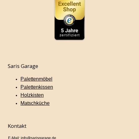
Saris Garage
Palettenmöbel
Palettenkissen
Holzkisten
Matschküche
Kontakt
E-Mail: info@sarisgarage.de