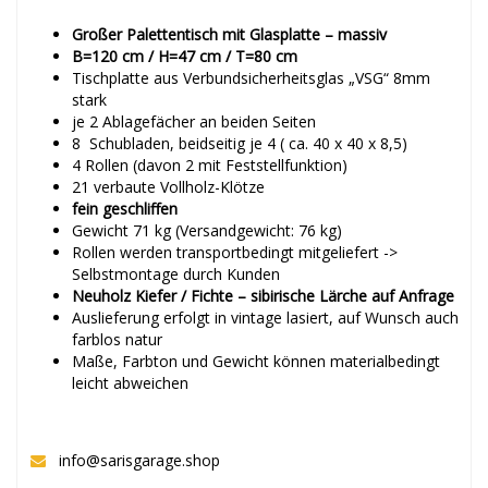
Großer Palettentisch mit Glasplatte – massiv
B=120 cm / H=47 cm / T=80 cm
Tischplatte aus Verbundsicherheitsglas „VSG“ 8mm
stark
je 2 Ablagefächer an beiden Seiten
8 Schubladen, beidseitig je 4 ( ca. 40 x 40 x 8,5)
4 Rollen (davon 2 mit Feststellfunktion)
21 verbaute Vollholz-Klötze
fein geschliffen
Gewicht 71 kg (Versandgewicht: 76 kg)
Rollen werden transportbedingt mitgeliefert ->
Selbstmontage durch Kunden
Neuholz Kiefer / Fichte – sibirische Lärche auf Anfrage
Auslieferung erfolgt in vintage lasiert, auf Wunsch auch
farblos natur
Maße, Farbton und Gewicht können materialbedingt
leicht abweichen
info@sarisgarage.shop