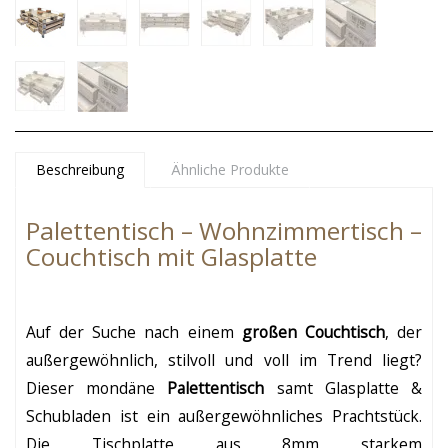
Beschreibung
Ähnliche Produkte
Palettentisch – Wohnzimmertisch –
Couchtisch mit Glasplatte
Auf der Suche nach einem
großen Couchtisch
, der
außergewöhnlich, stilvoll und voll im Trend liegt?
Dieser mondäne
Palettentisch
samt Glasplatte &
Schubladen ist ein außergewöhnliches Prachtstück.
Die Tischplatte aus 8mm starkem