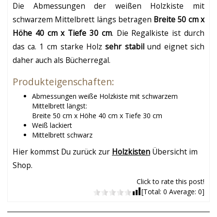
Die Abmessungen der weißen Holzkiste mit
schwarzem Mittelbrett längs betragen
Breite 50 cm x
Höhe 40 cm x Tiefe 30 cm
. Die Regalkiste ist durch
das ca. 1 cm starke Holz
sehr stabil
und eignet sich
daher auch als Bücherregal.
Produkteigenschaften:
Abmessungen weiße Holzkiste mit schwarzem
Mittelbrett längst:
Breite 50 cm x Höhe 40 cm x Tiefe 30 cm
Weiß lackiert
Mittelbrett schwarz
Hier kommst Du zurück zur
Holzkisten
Übersicht im
Shop.
Click to rate this post!
[Total:
0
Average:
0
]