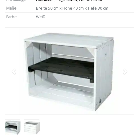
Maße
Breite 50 cm x Höhe 40 cm x Tiefe 30 cm
Farbe
Weiß