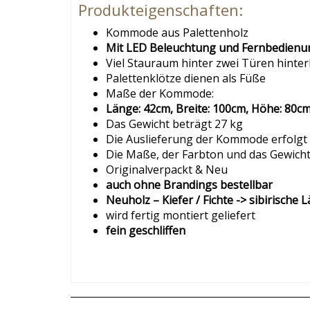
Produkteigenschaften:
Kommode aus Palettenholz
Mit LED Beleuchtung und Fernbedienu
Viel Stauraum hinter zwei Türen hinterl
Palettenklötze dienen als Füße
Maße der Kommode:
Länge: 42cm, Breite: 100cm, Höhe: 80c
Das Gewicht beträgt 27 kg
Die Auslieferung der Kommode erfolgt i
Die Maße, der Farbton und das Gewicht
Originalverpackt & Neu
auch ohne Brandings bestellbar
Neuholz – Kiefer / Fichte -> sibirische
wird fertig montiert geliefert
fein geschliffen