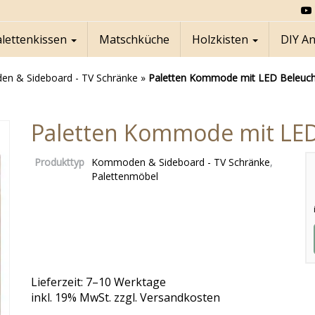
alettenkissen
Matschküche
Holzkisten
DIY A
n & Sideboard - TV Schränke
»
Paletten Kommode mit LED Beleuc
Paletten Kommode mit LE
Produkttyp
Kommoden & Sideboard - TV Schränke
,
Palettenmöbel
Lieferzeit: 7–10 Werktage
inkl. 19% MwSt. zzgl. Versandkosten