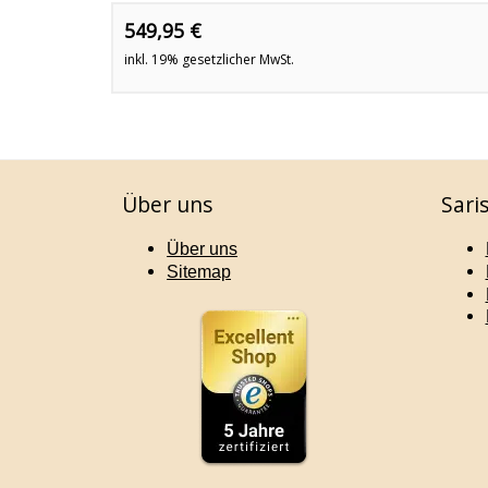
549,95 €
inkl. 19% gesetzlicher MwSt.
Über uns
Sari
Über uns
Sitemap