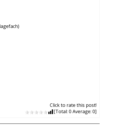
lagefach)
Click to rate this post!
[Total:
0
Average:
0
]