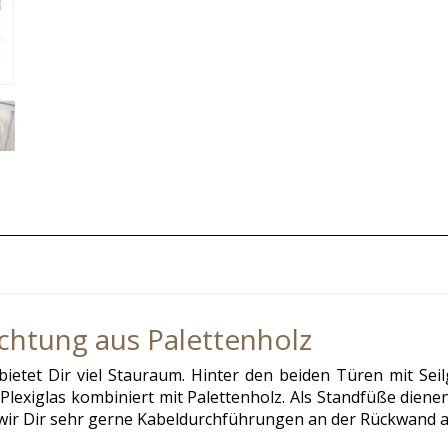
htung aus Palettenholz
tet Dir viel Stauraum. Hinter den beiden Türen mit Seilg
s Plexiglas kombiniert mit Palettenholz. Als Standfüße die
wir Dir sehr gerne Kabeldurchführungen an der Rückwand a