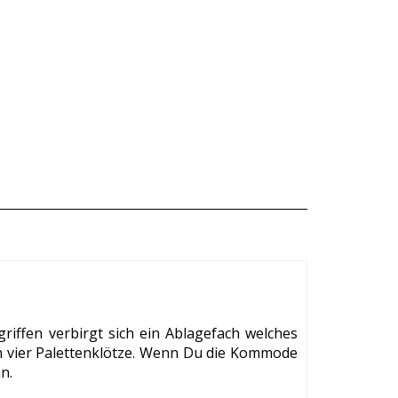
riffen verbirgt sich ein Ablagefach welches
nen vier Palettenklötze. Wenn Du die Kommode
n.