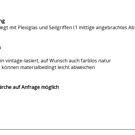
ng
egt mit Plexiglas und Seilgriffen (1 mittige angebrachtes Ab
m
n vintage-lasiert, auf Wunsch auch farblos natur
 können materialbedingt leicht abweichen
 Lärche auf Anfrage möglich