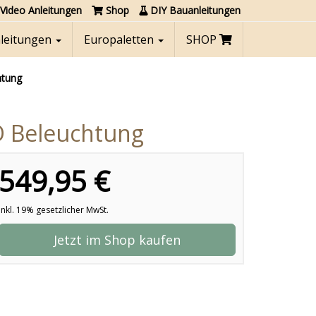
Video Anleitungen
Shop
DIY Bauanleitungen
nleitungen
Europaletten
SHOP
htung
D Beleuchtung
549,95 €
inkl. 19% gesetzlicher MwSt.
Jetzt im Shop kaufen